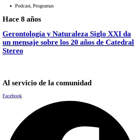
Podcast
,
Programas
Hace 8 años
Gerontología y Naturaleza Siglo XXI da
un mensaje sobre los 20 años de Catedral
Stereo
Al servicio de la comunidad
Facebook