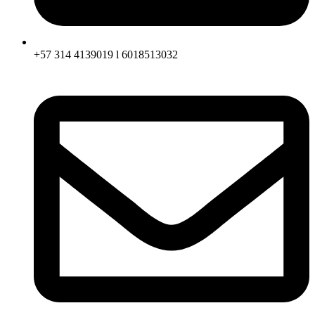
+57 314 4139019 l 6018513032