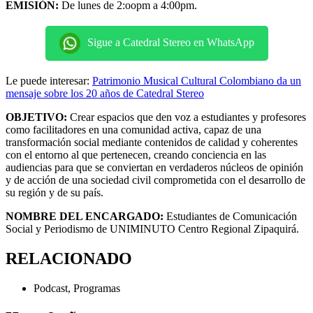
EMISIÓN:
De lunes de 2:oopm a 4:00pm.
Sigue a Catedral Stereo en WhatsApp
Le puede interesar:
Patrimonio Musical Cultural Colombiano da un
mensaje sobre los 20 años de Catedral Stereo
OBJETIVO:
C
rear espacios que den voz a estudiantes y profesores
como facilitadores en una comunidad activa, capaz de una
transformación social mediante contenidos de calidad y coherentes
con el entorno al que pertenecen, creando conciencia en las
audiencias para que se conviertan en verdaderos núcleos de opinión
y de acción de una sociedad civil comprometida con el desarrollo de
su región y de su país.
NOMBRE DEL ENCARGADO:
Estudiantes de Comunicación
Social y Periodismo de UNIMINUTO Centro Regional Zipaquirá.
RELACIONADO
Podcast
,
Programas