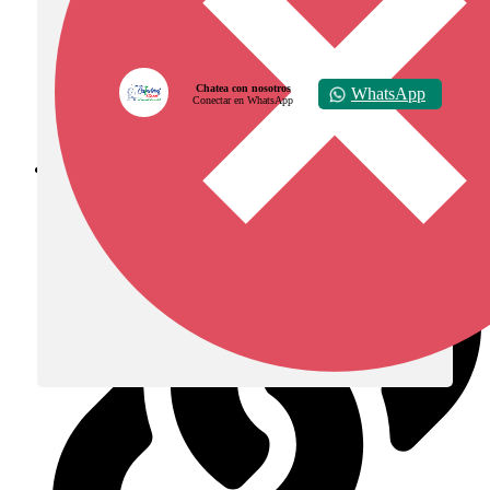
Chatea con nosotros
WhatsApp
Conectar en WhatsApp
Diócesis de Zipaquirá