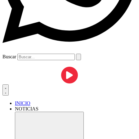
Buscar
INICIO
NOTICIAS