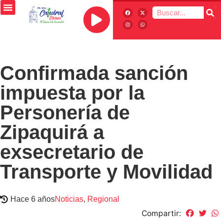
Confirmada sanción
impuesta por la
Personería de
Zipaquirá a
exsecretario de
Transporte y Movilidad
Hace 6 años
Noticias
,
Regional
Compartir: