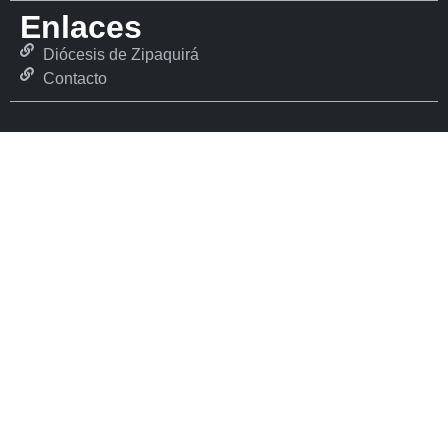
Enlaces
Diócesis de Zipaquirá
Contacto