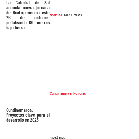
La Catedral de Sal
anuncia nueva jornada
de BiciExperiencia este
Noticias
Hace 10 meses
26 de octubre:
pedaleando 180 metros
bajo tierra
Cundinamarca
,
Noticias
Cundinamarca:
Proyectos clave para el
desarrollo en 2025
Hace 2 años