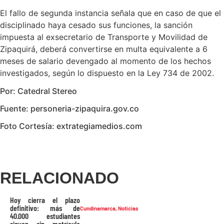
El fallo de segunda instancia señala que en caso de que el
disciplinado haya cesado sus funciones, la sanción
impuesta al exsecretario de Transporte y Movilidad de
Zipaquirá, deberá convertirse en multa equivalente a 6
meses de salario devengado al momento de los hechos
investigados, según lo dispuesto en la Ley 734 de 2002.
Por: Catedral Stereo
Fuente: personeria-zipaquira.gov.co
Foto Cortesía: extrategiamedios.com
RELACIONADO
Hoy cierra el plazo
definitivo: más de
Cundinamarca
,
Noticias
40.000 estudiantes
siguen sin matrícula