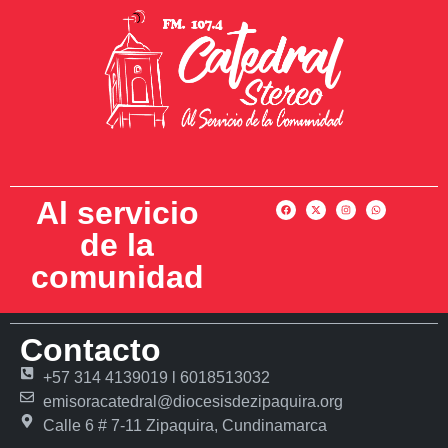
Al servicio
de la
comunidad
Contacto
+57 314 4139019 l 6018513032
emisoracatedral@diocesisdezipaquira.org
Calle 6 # 7-11 Zipaquira, Cundinamarca