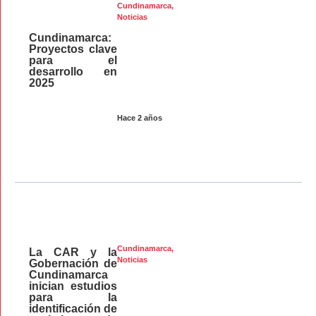
Cundinamarca
,
Noticias
Cundinamarca:
Proyectos clave
para el
desarrollo en
2025
Hace 2 años
Cundinamarca
,
La CAR y la
Noticias
Gobernación de
Cundinamarca
inician estudios
para la
identificación de