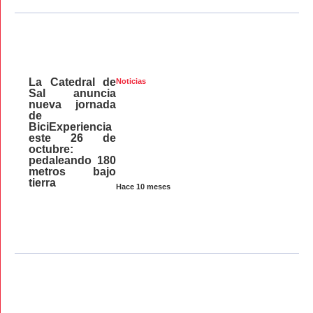
La Catedral de
Noticias
Sal anuncia
nueva jornada
de
BiciExperiencia
este 26 de
octubre:
pedaleando 180
metros bajo
tierra
Hace 10 meses