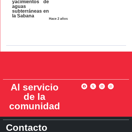
yacimientos de
aguas
subterráneas en
la Sabana
Hace 2 años
Al servicio
de la
comunidad
Contacto