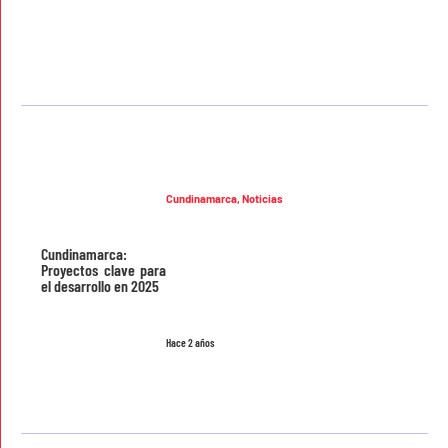
Cundinamarca
,
Noticias
Cundinamarca:
Proyectos clave para
el desarrollo en 2025
Hace 2 años