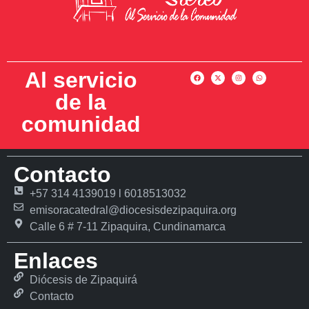
Al servicio
de la
comunidad
Contacto
+57 314 4139019 l 6018513032
emisoracatedral@diocesisdezipaquira.org
Calle 6 # 7-11 Zipaquira, Cundinamarca
Enlaces
Diócesis de Zipaquirá
Contacto