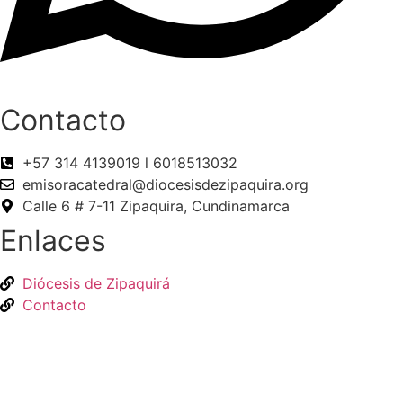
Contacto
+57 314 4139019 l 6018513032
emisoracatedral@diocesisdezipaquira.org
Calle 6 # 7-11 Zipaquira, Cundinamarca
Enlaces
Diócesis de Zipaquirá
Contacto