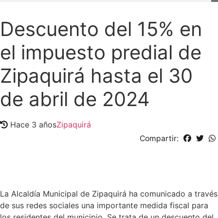
Descuento del 15% en
el impuesto predial de
Zipaquirá hasta el 30
de abril de 2024
Hace 3 años
Zipaquirá
Compartir:
La Alcaldía Municipal de Zipaquirá ha comunicado a través
de sus redes sociales una importante medida fiscal para
los residentes del municipio. Se trata de un descuento del