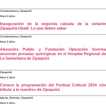
Cundinamarca
,
Zipaquirá
Hace 2 años
Inauguración de la segunda calzada de la variante
Zipaquirá-Ubaté: Lo que debes saber
Cundinamarca
,
Zipaquirá
Hace 2 años
Alexandra Pulido y Fundación Operación Sonrisa
anuncian jornadas quirúrgicas en el Hospital Regional de
La Samaritana de Zipaquirá
Zipaquirá
Hace 2 años
Conoce la programación del Festival Cultural 2024 «Un
tributo a lo nuestro» de Zipaquirá
Iglesia
,
Noticias
,
Zipaquirá
Hace 2 años