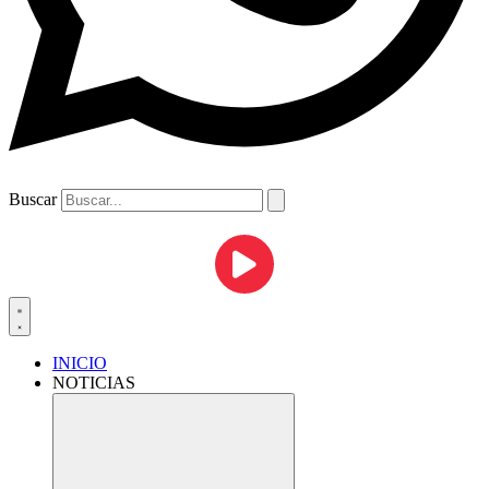
Buscar
INICIO
NOTICIAS