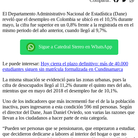
Compartir:
El Departamento Administrativo Nacional de Estadística (Dane)
reveló que el desempleo en Colombia se ubicó en el 10,5% durante
mayo, la cifra fue superior en un 0,8% frente a la registrada en en el
mismo periodo del año anterior, cuando llegó al 9,7%.
Sigue a Catedral Stereo en WhatsApp
Le puede interesar:
Hoy cierra el plazo definitivo: más de 40.000
estudiantes siguen sin matrícula formalizada en Cundinamarca
La misma situación se evidenció para las zonas urbanas, pues la
cifra de desocupados llegó al 11,2% durante el quinto mes del año,
mientras que en mayo del 2018 el desempleo fue de 10,1%.
Uno de los indicadores que más incrementó fue el de la la población
inactiva, pues ingresaron a esta condición 596 mil personas. Según
el director del Dane, Juan Daniel Oviedo, son varias las razones que
llevan a los ciudadanos a hacer parte de esta categoría.
“Pueden ser personas que se pensionaron, que empezaron a estudiar,
que decidieron dedicarse a labores al interior del hogar o que no