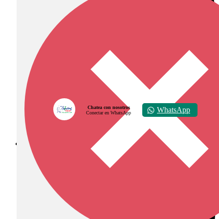
Chatea con nosotros
WhatsApp
Conectar en WhatsApp
Diócesis de Zipaquirá