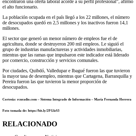
encontraron una oferta laboral acorde a su perfil profesional”, afirmó
el alto funcionario.
La población ocupada en el país llegó a los 22 millones, el número
de desocupados quedó en 2,5 millones y los inactivos fueron 14,1
millones.
El sector que generó un menor número de empleos fue el de
agricultura, donde se destruyeron 200 mil empleos. Le siguió el
grupo de industrias manufactureras y actividades inmobiliarias,
mientras que las ramas que impulsaron este indicador está liderado
por comercio, construcción y servicios comunales.
Por ciudades, Quibdó, Valledupar e Ibagué fueron las que tuvieron
la mayor tasa de desempleo, mientras que Cartagena, Barranquilla y
Pereira fueron las que tuvieron la menor proporción de
desocupados.
Cortesía: rcnradio.com – Sistema Integrado de Información – María Fernanda Herrera
Foto
tomada de: https://bit.ly/2FGlzS3
RELACIONADO