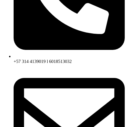
+57 314 4139019 l 6018513032