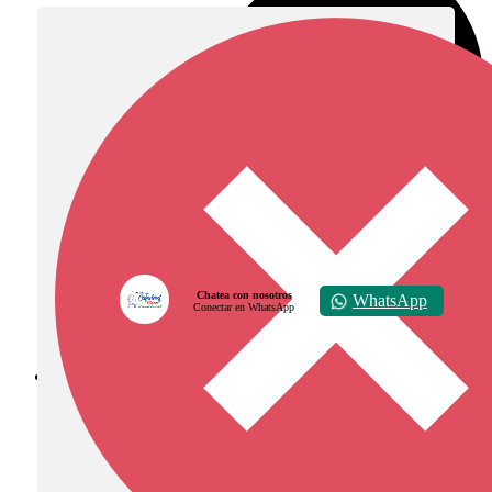
Chatea con nosotros
WhatsApp
Conectar en WhatsApp
Diócesis de Zipaquirá