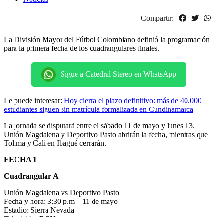
Compartir:
La División Mayor del Fútbol Colombiano definió la programación
para la primera fecha de los cuadrangulares finales.
Sigue a Catedral Stereo en WhatsApp
Le puede interesar:
Hoy cierra el plazo definitivo: más de 40.000
estudiantes siguen sin matrícula formalizada en Cundinamarca
La jornada se disputará entre el sábado 11 de mayo y lunes 13.
Unión Magdalena y Deportivo Pasto abrirán la fecha, mientras que
Tolima y Cali en Ibagué cerrarán.
FECHA 1
Cuadrangular A
Unión Magdalena vs Deportivo Pasto
Fecha y hora: 3:30 p.m – 11 de mayo
Estadio: Sierra Nevada