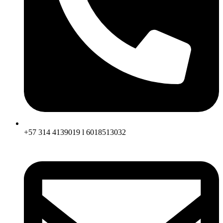
+57 314 4139019 l 6018513032