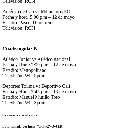
Televisión: RCN
América de Cali vs Millonarios FC
Fecha y hora: 5:00 p.m – 12 de mayo
Estadio: Pascual Guerrero
Televisión: RCN
Cuadrangular B
Atlético Junior vs Atlético nacional
Fecha y Hora: 7:00 p.m – 12 de mayo
Estadio: Metropolitano
Televisión: Win Sports
Deportes Tolima vs Deportivo Cali
Fecha y Hora: 7:45 p.m – 13 de mayo
Estadio: Manuel Murillo Toro
Televisión: Win Sports
Cortesía: caracol.com.co
Foto
tomada de: https://bit.ly/2VOv9LK