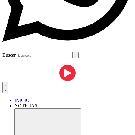
Buscar
INICIO
NOTICIAS