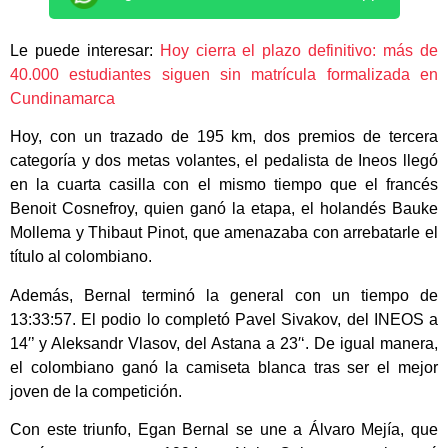
Le puede interesar:
Hoy cierra el plazo definitivo: más de
40.000 estudiantes siguen sin matrícula formalizada en
Cundinamarca
Hoy, con un trazado de 195 km, dos premios de tercera
categoría y dos metas volantes, el pedalista de Ineos llegó
en la cuarta casilla con el mismo tiempo que el francés
Benoit Cosnefroy, quien ganó la etapa, el holandés Bauke
Mollema y Thibaut Pinot, que amenazaba con arrebatarle el
título al colombiano.
Además, Bernal terminó la general con un tiempo de
13:33:57. El podio lo completó Pavel Sivakov, del INEOS a
14′’ y Aleksandr Vlasov, del Astana a 23′‘. De igual manera,
el colombiano ganó la camiseta blanca tras ser el mejor
joven de la competición.
Con este triunfo, Egan Bernal se une a Álvaro Mejía, que