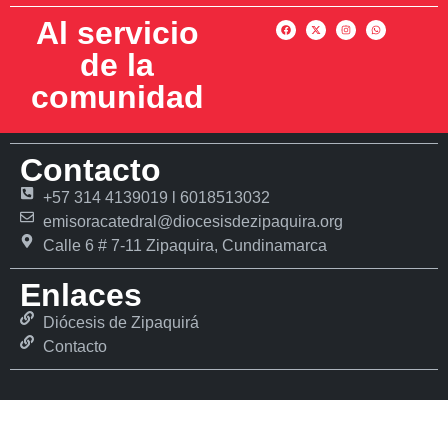
Al servicio
de la
comunidad
Contacto
+57 314 4139019 l 6018513032
emisoracatedral@diocesisdezipaquira.org
Calle 6 # 7-11 Zipaquira, Cundinamarca
Enlaces
Diócesis de Zipaquirá
Contacto