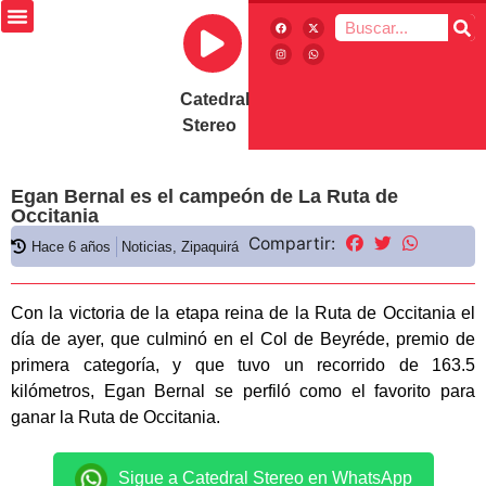
Catedral
Stereo
Egan Bernal es el campeón de La Ruta de
Occitania
Compartir:
Hace 6 años
Noticias
,
Zipaquirá
Con la victoria de la etapa reina de la Ruta de Occitania el
día de ayer, que culminó en el Col de Beyréde, premio de
primera categoría, y que tuvo un recorrido de 163.5
kilómetros, Egan Bernal se perfiló como el favorito para
ganar la Ruta de Occitania.
Sigue a Catedral Stereo en WhatsApp