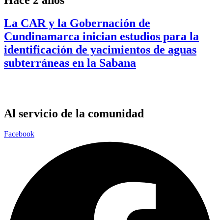
La CAR y la Gobernación de
Cundinamarca inician estudios para la
identificación de yacimientos de aguas
subterráneas en la Sabana
Al servicio de la comunidad
Facebook