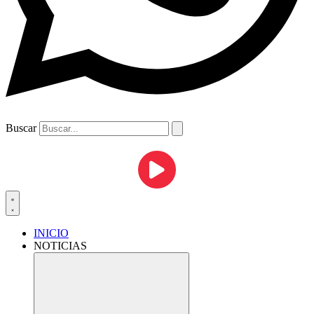
Buscar
INICIO
NOTICIAS