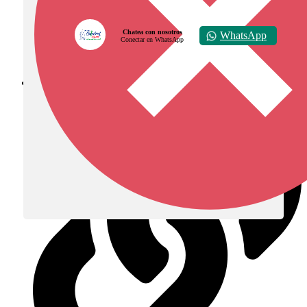
Chatea con nosotros
WhatsApp
Conectar en WhatsApp
Diócesis de Zipaquirá