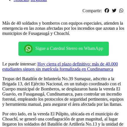
Compartir:
Más de 40 soldados y bomberos con equipos especiales, atienden la
emergencia en las zonas afectadas por los incendios que azotan a los
municipios de Fusagasugá y Choachí.
Sigue a Catedral Stereo en WhatsApp
Le puede interesar:
Hoy cierra el plazo definitivo: más de 40.000
estudiantes siguen sin matrícula formalizada en Cundinamarca
Tropas del Batallón de Infantería No.39 Sumapaz, adscrito a la
Brigada 13, del Ejército Nacional, en un trabajo coordinado con el
Cuerpo municipal de Bomberos, se desplazaron hasta la vereda El
Guavio, en Fusagasugá, Cundinamarca, para controlar un incendio
forestal, empleando los protocolos de seguridad pertinentes, equipos
y herramienta manual, para asegurar el área afectada por las llamas.
Por otro lado, en la vereda El Púlpito, ubicada en el municipio de
Choachí, se generó una conflagración de gran magnitud, al lugar
llegaron los soldados del Batallón de Artillería No.13 y la unidad de