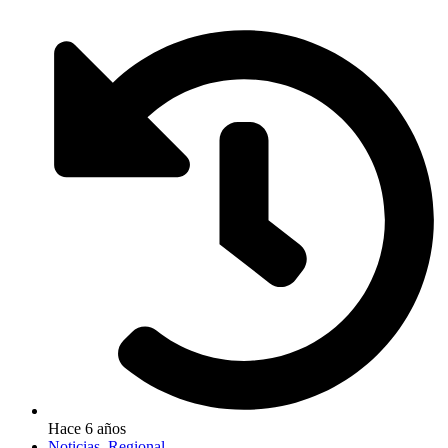
Hace 6 años
Noticias
,
Regional