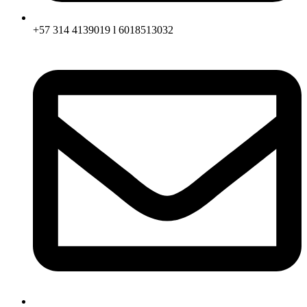
+57 314 4139019 l 6018513032