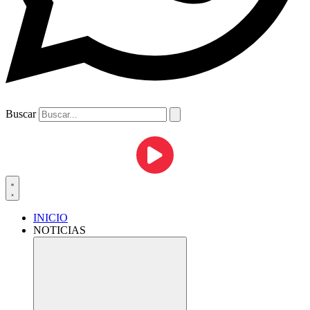
Buscar
INICIO
NOTICIAS