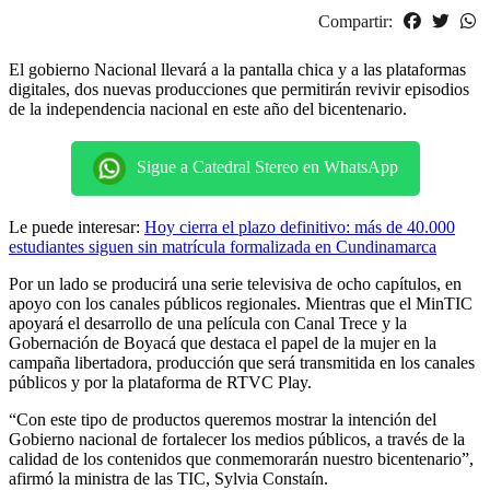
Compartir:
El gobierno Nacional llevará a la pantalla chica y a las plataformas
digitales, dos nuevas producciones que permitirán revivir episodios
de la independencia nacional en este año del bicentenario.
Sigue a Catedral Stereo en WhatsApp
Le puede interesar:
Hoy cierra el plazo definitivo: más de 40.000
estudiantes siguen sin matrícula formalizada en Cundinamarca
Por un lado se producirá una serie televisiva de ocho capítulos, en
apoyo con los canales públicos regionales. Mientras que el MinTIC
apoyará el desarrollo de una película con Canal Trece y la
Gobernación de Boyacá que destaca el papel de la mujer en la
campaña libertadora, producción que será transmitida en los canales
públicos y por la plataforma de RTVC Play.
“Con este tipo de productos queremos mostrar la intención del
Gobierno nacional de fortalecer los medios públicos, a través de la
calidad de los contenidos que conmemorarán nuestro bicentenario”,
afirmó la ministra de las TIC, Sylvia Constaín.