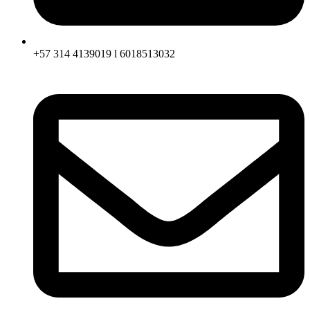
+57 314 4139019 l 6018513032