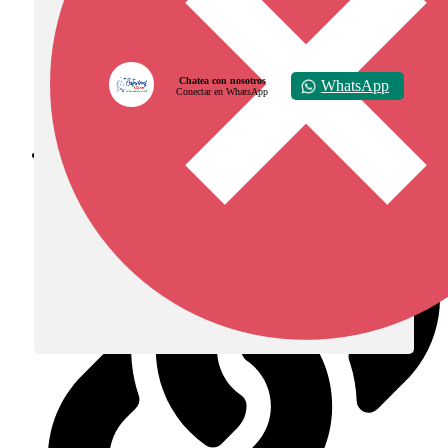
Chatea con nosotros
WhatsApp
Conectar en WhatsApp
Diócesis de Zipaquirá