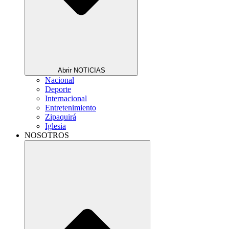
Abrir NOTICIAS
Nacional
Deporte
Internacional
Entretenimiento
Zipaquirá
Iglesia
NOSOTROS