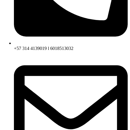
+57 314 4139019 l 6018513032