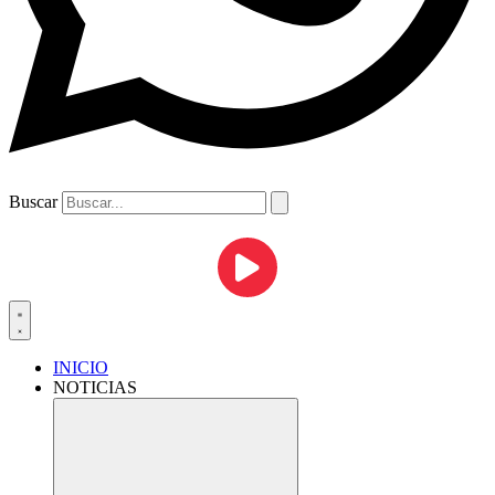
Buscar
INICIO
NOTICIAS