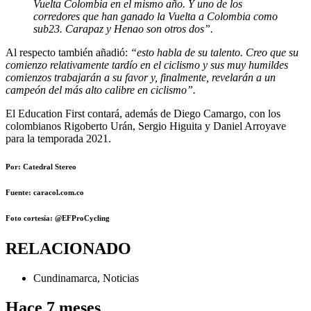
Vuelta Colombia en el mismo año. Y uno de los
corredores que han ganado la Vuelta a Colombia como
sub23. Carapaz y Henao son otros dos”.
Al respecto también añadió:
“esto habla de su talento. Creo que su
comienzo relativamente tardío en el ciclismo y sus muy humildes
comienzos trabajarán a su favor y, finalmente, revelarán a un
campeón del más alto calibre en ciclismo”.
El Education First contará, además de Diego Camargo, con los
colombianos Rigoberto Urán, Sergio Higuita y Daniel Arroyave
para la temporada 2021.
Por: Catedral Stereo
Fuente: caracol.com.co
Foto cortesía:
@EFProCycling
RELACIONADO
Cundinamarca
,
Noticias
Hace 7 meses