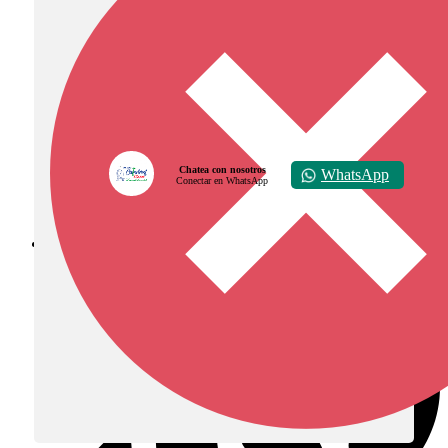
Chatea con nosotros
WhatsApp
Conectar en WhatsApp
Diócesis de Zipaquirá