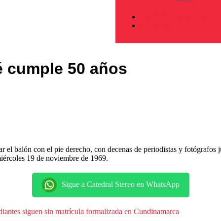
PROGRAMACIÓN
CONTACTO
lé cumple 50 años
r el balón con el pie derecho, con decenas de periodistas y fotógrafos 
 miércoles 19 de noviembre de 1969.
Sigue a Catedral Stereo en WhatsApp
udiantes siguen sin matrícula formalizada en Cundinamarca