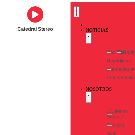
INICIO
Catedral Stereo
NOTICIAS
Nacional
Zipaqui
Deporte
Iglesia
Internacional
Entretenimie
NOSOTROS
¿Quienes
Somos?
Servicio
Staff