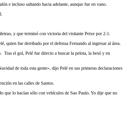
alón e incluso saltando hacia adelante, aunque fue en vano.
l.
eirao, y que terminó con victoria del visitante Peixe por 2-1.
é, quien fue derribado por el defensa Fernando al ingresar al área.
Tras el gol, Pelé fue directo a buscar la pelota, la besó y en
avidad de toda esta gente», dijo Pelé en sus primeras declaraciones
ención en las calles de Santos.
endo que lo hacían sólo con vehículos de Sao Paulo. Yo dije que no