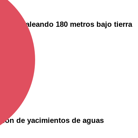
re: pedaleando 180 metros bajo tierra
ación de yacimientos de aguas