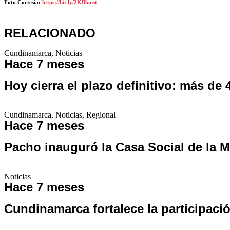
Foto Cortesía
:
https://bit.ly/2KBbmst
RELACIONADO
Cundinamarca
,
Noticias
Hace 7 meses
Hoy cierra el plazo definitivo: más d
Cundinamarca
,
Noticias
,
Regional
Hace 7 meses
Pacho inauguró la Casa Social de la M
Noticias
Hace 7 meses
Cundinamarca fortalece la participaci