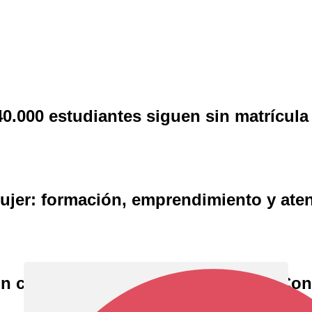
e 40.000 estudiantes siguen sin matrícu
ujer: formación, emprendimiento y aten
ón ciudadana con la instalación del C