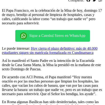
Compartir:
El Papa Francisco, en la celebración de la Misa de hoy, domingo 17
de mayo, bendijo al personal de limpieza de hospitales, casas y
calles, calificando la labor como “un trabajo que nadie ve” pero
necesario para sobrevivir.
Sigue a Catedral Stereo en WhatsApp
Le puede interesar:
Hoy cierra el plazo definitivo: más de 40.000
estudiantes siguen sin matrícula formalizada en Cundinamarca
Así lo manifestó el Santo Padre en la intención de la Eucaristía
desde la Casa Santa Marta, la Misa la presidió en la mañana de este
sexto Domingo de Pascua.
De acuerdo con ACI Prensa, el Papa manifestó “Hoy nuestra
oración es por las muchas personas que limpian los hospitales, las
calles, que vacían los cubos de basura, que van por las casas para
llevarse la basura: un trabajo que nadie ve, pero es un trabajo que es
necesario para sobrevivir. Que el Señor los bendiga, los ayude”.
En Roma algunas Basílicas han sido desinfectadas, tales como las