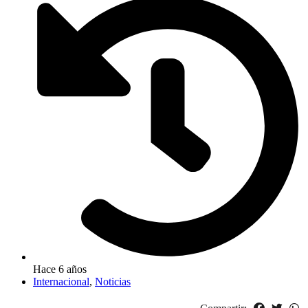
Hace 6 años
Internacional
,
Noticias