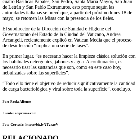
cuatro Basílicas Papales; San Pedro, Santa María Mayor, San Juan
de Letrán y San Pablo Extramuros, esto porque según las
autoridades italianas se prevé que, a partir del próximo lunes 18 de
mayo, se retomen las Misas con la presencia de los fieles.
El subdirector de la Dirección de Sanidad e Higiene del
Governatorato del Estado de la Ciudad del Vaticano, Andrea
Arcangeli, recientemente explicó en Vatican Media que el proceso
de desinfección “implica una serie de fases”.
En primer lugar, “es necesario hacer la limpieza clásica solución con
los habituales detergentes, jabones y agua. A continuación, es
necesario usar las sustancias que son, como en este caso hoy,
nebulizadas sobre las superficies”.
“Todo ello tiene el objetivo de reducir significativamente la cantidad
de carga bacteriológica y viral sobre toda la superficie”, concluyo.
Por: Paula Alfonso
Fuente: aciprensa.com
Foto Cortesía
: https://bit.ly/2TgraoV
RELACIONADO