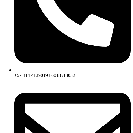
+57 314 4139019 l 6018513032