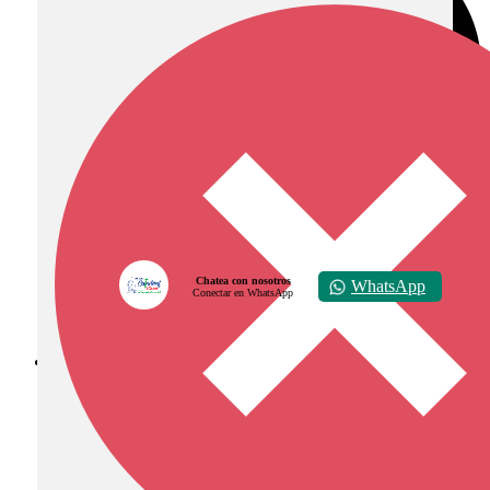
Chatea con nosotros
WhatsApp
Conectar en WhatsApp
Diócesis de Zipaquirá