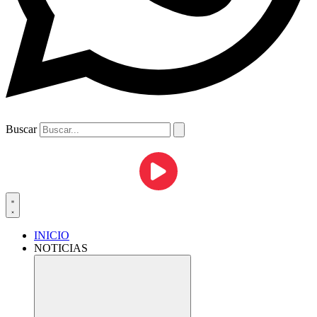
Buscar
INICIO
NOTICIAS