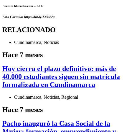
Fuente: bluradio.com – EFE
Foto Cortesía
: https://bit.ly/2X9sESz
RELACIONADO
Cundinamarca
,
Noticias
Hace 7 meses
Hoy cierra el plazo definitivo: más de
40.000 estudiantes siguen sin matrícula
formalizada en Cundinamarca
Cundinamarca
,
Noticias
,
Regional
Hace 7 meses
Pacho inauguró la Casa Social de la
Mujer: formación, emprendimiento y