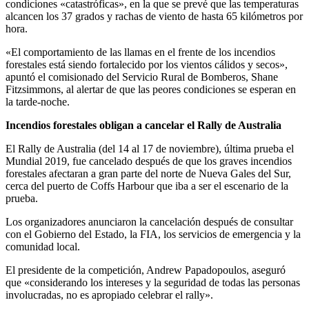
condiciones «catastróficas», en la que se prevé que las temperaturas
alcancen los 37 grados y rachas de viento de hasta 65 kilómetros por
hora.
«El comportamiento de las llamas en el frente de los incendios
forestales está siendo fortalecido por los vientos cálidos y secos»,
apuntó el comisionado del Servicio Rural de Bomberos, Shane
Fitzsimmons, al alertar de que las peores condiciones se esperan en
la tarde-noche.
Incendios forestales obligan a cancelar el Rally de Australia
El Rally de Australia (del 14 al 17 de noviembre), última prueba el
Mundial 2019, fue cancelado después de que los graves incendios
forestales afectaran a gran parte del norte de Nueva Gales del Sur,
cerca del puerto de Coffs Harbour que iba a ser el escenario de la
prueba.
Los organizadores anunciaron la cancelación después de consultar
con el Gobierno del Estado, la FIA, los servicios de emergencia y la
comunidad local.
El presidente de la competición, Andrew Papadopoulos, aseguró
que «considerando los intereses y la seguridad de todas las personas
involucradas, no es apropiado celebrar el rally».