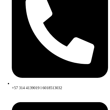
+57 314 4139019 l 6018513032