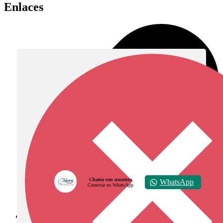
Enlaces
Chatea con nosotros
WhatsApp
Conectar en WhatsApp