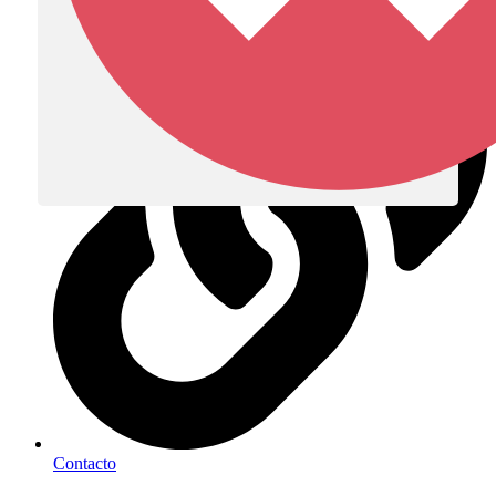
Diócesis de Zipaquirá
Contacto