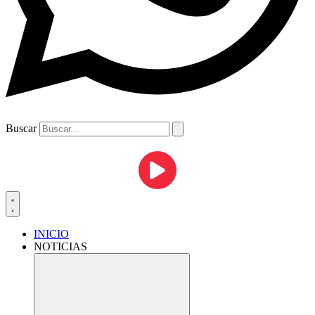
Buscar
INICIO
NOTICIAS