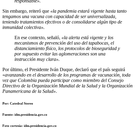
responsable».
Sin embargo, reiteró que
«la pandemia estará vigente hasta tanto
tengamos una vacuna con capacidad de ser universalizada,
teniendo tratamientos efectivos o de consolidarse algún tipo de
inmunidad colectiva».
En ese contexto, señaló,
«la alerta está vigente y los
mecanismos de prevención del uso del tapabocas, el
distanciamiento físico, los protocolos de bioseguridad y
por supuesto evitar las aglomeraciones son una
instrucción muy clara».
Por último, el Presidente Iván Duque, declaró que el país seguirá
«
avanzando en el desarrollo de los programas de vacunación, toda
vez que Colombia pueda participar como miembro del Consejo
Directivo de la Organización Mundial de la Salud y la Organización
Panamericana de la Salud»
.
Por: Catedral Stereo
Fuente: idm.presidencia.gov.co
Foto cortesía: idm.presidencia.gov.co