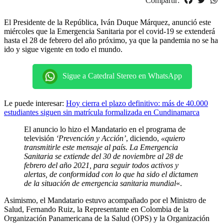
Compartir:
El Presidente de la República, Iván Duque Márquez, anunció este
miércoles que la Emergencia Sanitaria por el covid-19 se extenderá
hasta el 28 de febrero del año próximo, ya que la pandemia no se ha
ido y sigue vigente en todo el mundo.
Sigue a Catedral Stereo en WhatsApp
Le puede interesar:
Hoy cierra el plazo definitivo: más de 40.000
estudiantes siguen sin matrícula formalizada en Cundinamarca
El anuncio lo hizo el Mandatario en el programa de
televisión
‘Prevención y Acción’
, diciendo,
«quiero
transmitirle este mensaje al país. La Emergencia
Sanitaria se extiende del 30 de noviembre al 28 de
febrero del año 2021, para seguir todos activos y
alertas, de conformidad con lo que ha sido el dictamen
de la situación de emergencia sanitaria mundial
«.
Asimismo, el Mandatario estuvo acompañado por el Ministro de
Salud, Fernando Ruiz, la Representante en Colombia de la
Organización Panamericana de la Salud (OPS) y la Organización