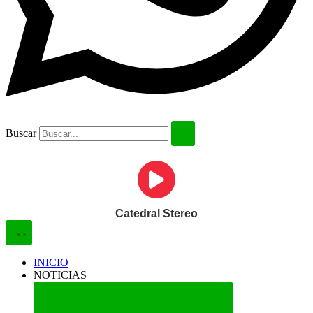
Buscar
Catedral Stereo
INICIO
NOTICIAS