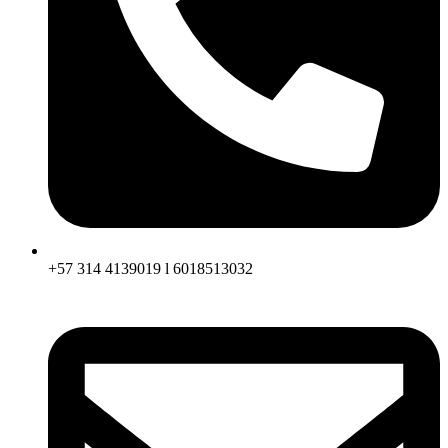
+57 314 4139019 l 6018513032