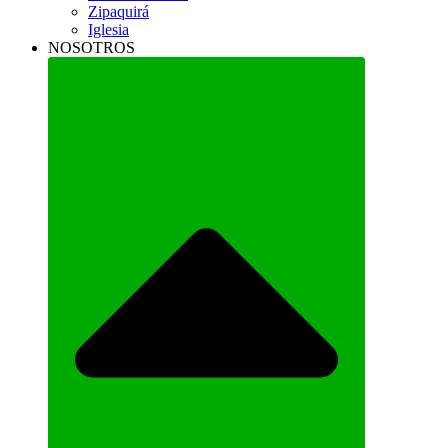
Zipaquirá
Iglesia
NOSOTROS