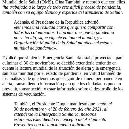
Mundial de la Salud (OMS), Gina Tambini, y recordó que con ellos
‘ha trabajado a lo largo de todo este difícil proceso de pandemia,
también con su equipo técnico y expertos del Ministerio de Salud’.
Además, el Presidente de la República advirtió,
«tenemos una realidad clara que quiero compartir con
todos los colombianos. La primera es que la pandemia
no se ha ido, sigue vigente en todo el mundo, y la
Organización Mundial de la Salud mantiene el estatus
mundial de pandemia».
Explicó que si bien la Emergencia Sanitaria estaba proyectada para
culminar el 30 de noviembre, se decidió extenderla teniendo en
cuenta la lectura mundial de la situación de alerta y la emergencia
sanitaria mundial por el estado de pandemia, en virtud también de
los análisis y de que tenemos que seguir de manera permanente en
alerta, transmitiendo información para que los ciudadanos puedan
prevenir, tomar acción y estar informados sobre el desarrollo de los
sistemas de vacunación.
También, el Presidente Duque manifestó que «
entre el
30 de noviembre y el 28 de febrero del año 2021, al
extenderse la Emergencia Sanitaria, nosotros
estaremos extendiendo el concepto del Aislamiento
Preventivo con distanciamiento individual