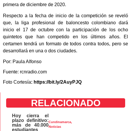
primera de diciembre de 2020.
Respecto a la fecha de inicio de la competición se reveló
que, la liga profesional de baloncesto colombiano dará
inicio el 17 de octubre con la participación de los ocho
quintetos que han competido en los últimos años. El
certamen tendrá un formato de todos contra todos, pero se
desarrollará en una o dos ciudades.
Por: Paula Alfonso
Fuente: rcnradio.com
Foto Cortesía
: https://bit.ly/2AuyPJQ
RELACIONADO
Hoy cierra el
plazo definitivo:
Cundinamarca
,
más de 40.000
Noticias
estudiantes