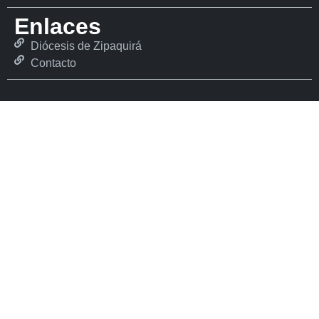
Enlaces
Diócesis de Zipaquirá
Contacto