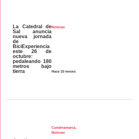
La Catedral de
Noticias
Sal anuncia
nueva jornada
de
BiciExperiencia
este 26 de
octubre:
pedaleando 180
metros bajo
tierra
Hace 10 meses
Cundinamarca
,
Noticias