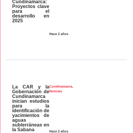
Cundinamarca:
Proyectos clave
para el
desarrollo en
2025
Hace 2 años
La CAR y la
Cundinamarca
,
Gobernación de
Noticias
Cundinamarca
inician estudios
para la
identificación de
yacimientos de
aguas
subterráneas en
la Sabana
Hace 2 años