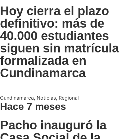
Hoy cierra el plazo
definitivo: más de
40.000 estudiantes
siguen sin matrícula
formalizada en
Cundinamarca
Cundinamarca
,
Noticias
,
Regional
Hace 7 meses
Pacho inauguró la
Casa Social de la