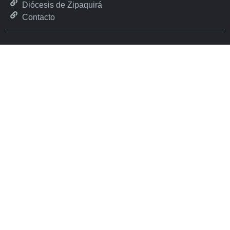
Diócesis de Zipaquirá
Contacto