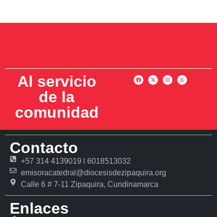
Al servicio
de la
comunidad
Contacto
+57 314 4139019 l 6018513032
emisoracatedral@diocesisdezipaquira.org
Calle 6 # 7-11 Zipaquira, Cundinamarca
Enlaces