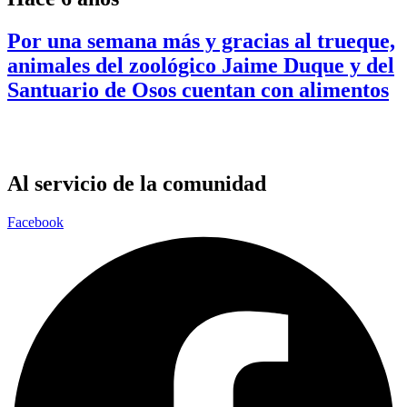
Por una semana más y gracias al trueque,
animales del zoológico Jaime Duque y del
Santuario de Osos cuentan con alimentos
Al servicio de la comunidad
Facebook