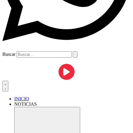
Buscar
INICIO
NOTICIAS