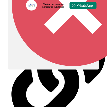
Chatea con nosotros
WhatsApp
Conectar en WhatsApp
Diócesis de Zipaquirá