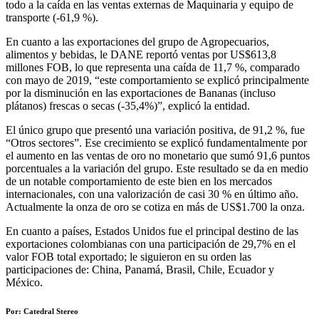
todo a la caída en las ventas externas de Maquinaria y equipo de
transporte (-61,9 %).
En cuanto a las exportaciones del grupo de Agropecuarios,
alimentos y bebidas, le DANE reportó ventas por US$613,8
millones FOB, lo que representa una caída de 11,7 %, comparado
con mayo de 2019, “este comportamiento se explicó principalmente
por la disminución en las exportaciones de Bananas (incluso
plátanos) frescas o secas (-35,4%)”, explicó la entidad.
El único grupo que presentó una variación positiva, de 91,2 %, fue
“Otros sectores”. Ese crecimiento se explicó fundamentalmente por
el aumento en las ventas de oro no monetario que sumó 91,6 puntos
porcentuales a la variación del grupo. Este resultado se da en medio
de un notable comportamiento de este bien en los mercados
internacionales, con una valorización de casi 30 % en último año.
Actualmente la onza de oro se cotiza en más de US$1.700 la onza.
En cuanto a países, Estados Unidos fue el principal destino de las
exportaciones colombianas con una participación de 29,7% en el
valor FOB total exportado; le siguieron en su orden las
participaciones de: China, Panamá, Brasil, Chile, Ecuador y
México.
Por: Catedral Stereo