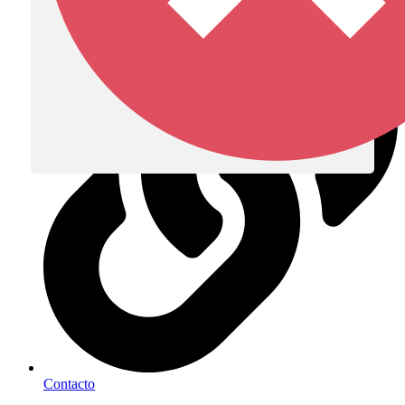
Diócesis de Zipaquirá
Contacto