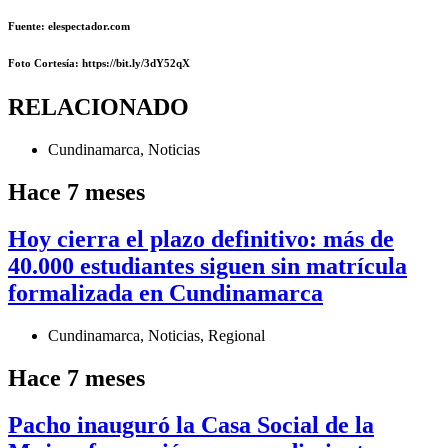
Fuente: elespectador.com
Foto Cortesía: https://bit.ly/3dY52qX
RELACIONADO
Cundinamarca
,
Noticias
Hace 7 meses
Hoy cierra el plazo definitivo: más de
40.000 estudiantes siguen sin matrícula
formalizada en Cundinamarca
Cundinamarca
,
Noticias
,
Regional
Hace 7 meses
Pacho inauguró la Casa Social de la