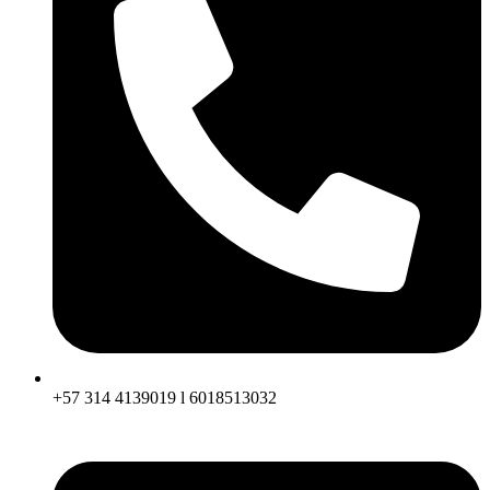
+57 314 4139019 l 6018513032