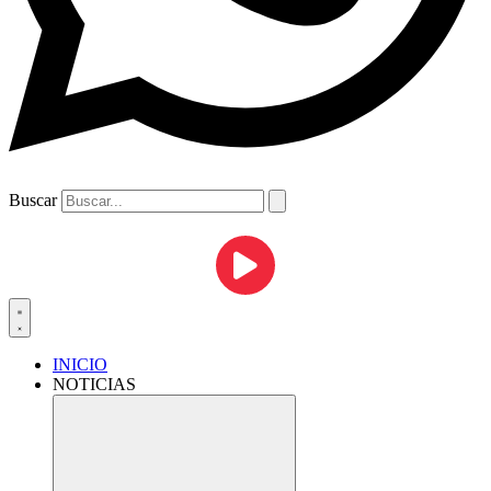
Buscar
INICIO
NOTICIAS