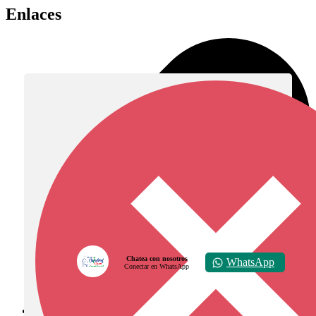
Enlaces
Chatea con nosotros
WhatsApp
Conectar en WhatsApp