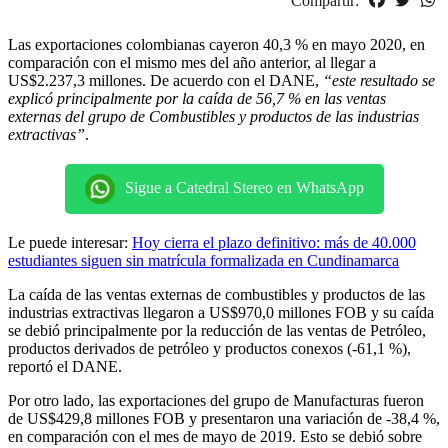
Compartir:
Las exportaciones colombianas cayeron 40,3 % en mayo 2020, en
comparación con el mismo mes del año anterior, al llegar a
US$2.237,3 millones. De acuerdo con el DANE,
“este resultado se
explicó principalmente por la caída de 56,7 % en las ventas
externas del grupo de Combustibles y productos de las industrias
extractivas”
.
Sigue a Catedral Stereo en WhatsApp
Le puede interesar:
Hoy cierra el plazo definitivo: más de 40.000
estudiantes siguen sin matrícula formalizada en Cundinamarca
La caída de las ventas externas de combustibles y productos de las
industrias extractivas llegaron a US$970,0 millones FOB y su caída
se debió principalmente por la reducción de las ventas de Petróleo,
productos derivados de petróleo y productos conexos (-61,1 %),
reportó el DANE.
Por otro lado, las exportaciones del grupo de Manufacturas fueron
de US$429,8 millones FOB y presentaron una variación de -38,4 %,
en comparación con el mes de mayo de 2019. Esto se debió sobre