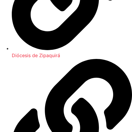
Diócesis de Zipaquirá