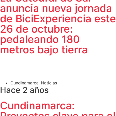
anuncia nueva jornada
de BiciExperiencia este
26 de octubre:
pedaleando 180
metros bajo tierra
Cundinamarca
,
Noticias
Hace 2 años
Cundinamarca:
Proyectos clave para el