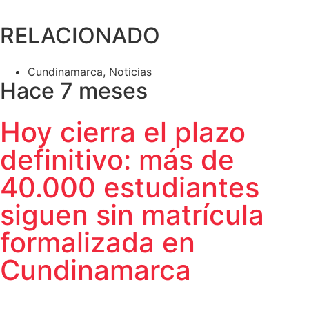
RELACIONADO
Cundinamarca
,
Noticias
Hace 7 meses
Hoy cierra el plazo
definitivo: más de
40.000 estudiantes
siguen sin matrícula
formalizada en
Cundinamarca