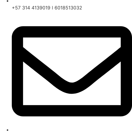
+57 314 4139019 l 6018513032