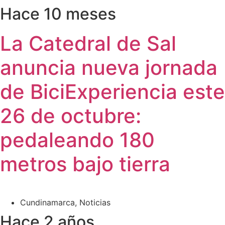
Hace 10 meses
La Catedral de Sal
anuncia nueva jornada
de BiciExperiencia este
26 de octubre:
pedaleando 180
metros bajo tierra
Cundinamarca
,
Noticias
Hace 2 años