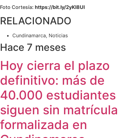
Foto Cortesía
: https://bit.ly/2yKI8UI
RELACIONADO
Cundinamarca
,
Noticias
Hace 7 meses
Hoy cierra el plazo
definitivo: más de
40.000 estudiantes
siguen sin matrícula
formalizada en