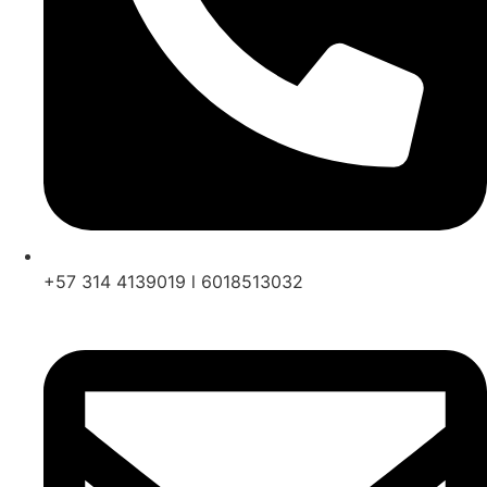
+57 314 4139019 l 6018513032