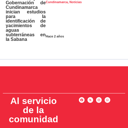
Cundinamarca
,
Noticias
Gobernación de
Cundinamarca
inician estudios
para la
identificación de
yacimientos de
aguas
subterráneas en
Hace 2 años
la Sabana
Al servicio
de la
comunidad