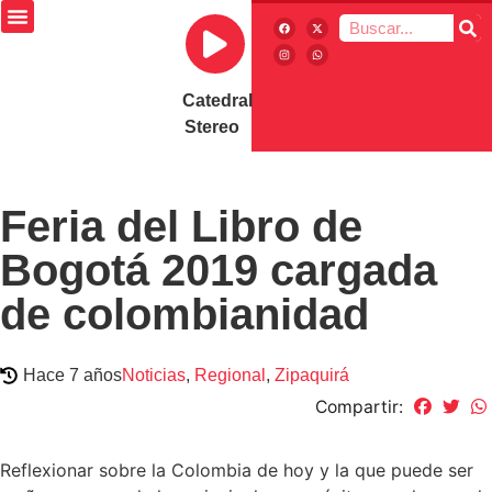
Catedral
Stereo
Feria del Libro de
Bogotá 2019 cargada
de colombianidad
Hace 7 años
Noticias
,
Regional
,
Zipaquirá
Compartir:
Reflexionar sobre la Colombia de hoy y la que puede ser