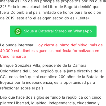
mañana es uno de los principales propósitos por los que la
32ª Feria Internacional del Libro de Bogotá decidió que
fuera Colombia el país invitado de honor para la edición
de 2019. este año el eslogan escogido es «Léete»
Sigue a Catedral Stereo en WhatsApp
Le puede interesar:
Hoy cierra el plazo definitivo: más de
40.000 estudiantes siguen sin matrícula formalizada en
Cundinamarca
Enrique González Villa, presidente de la Cámara
Colombiana del Libro, explicó que la junta directiva de la
CCL consideró que al cumplirse 200 años de la Batalla de
Boyacá por la independencia, es la oportunidad para
reflexionar sobre el país
Dijo que hace dos siglos se fundó la república con cinco
pilares: Libertad, Igualdad, Independencia, ciudadanía y