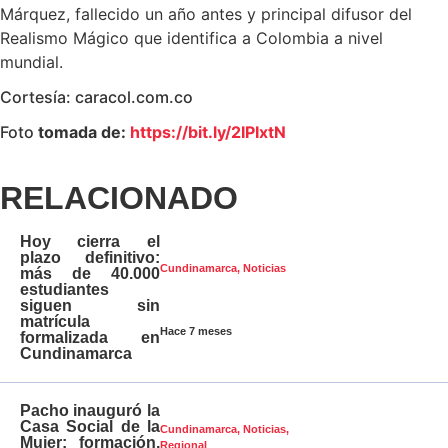
Márquez, fallecido un año antes y principal difusor del
Realismo Mágico que identifica a Colombia a nivel
mundial.
Cortesía: caracol.com.co
Foto
tomada de:
https://bit.ly/2IPIxtN
RELACIONADO
Hoy cierra el
plazo definitivo:
Cundinamarca
,
Noticias
más de 40.000
estudiantes
siguen sin
matrícula
Hace 7 meses
formalizada en
Cundinamarca
Pacho inauguró la
Casa Social de la
Cundinamarca
,
Noticias
,
Mujer: formación,
Regional