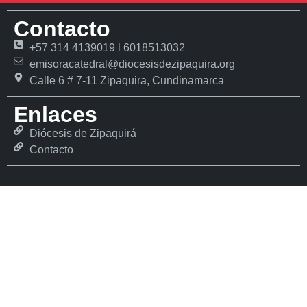
Contacto
+57 314 4139019 l 6018513032
emisoracatedral@diocesisdezipaquira.org
Calle 6 # 7-11 Zipaquira, Cundinamarca
Enlaces
Diócesis de Zipaquirá
Contacto