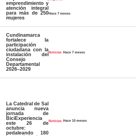
emprendimiento y
atención integral
para más de 250
Hace 7 meses
mujeres
Cundinamarca
fortalece la
participación
ciudadana con la
Hace 7 meses
Noticias
instalación del
Consejo
Departamental
2026–2029
La Catedral de Sal
anuncia nueva
jornada de
BiciExperiencia
Hace 10 meses
Noticias
este 26 de
octubre:
pedaleando 180