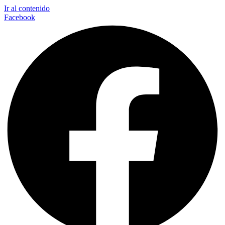
Ir al contenido
Facebook