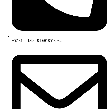
+57 314 4139019 l 6018513032