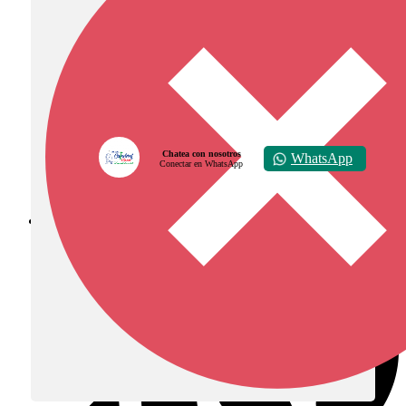
Chatea con nosotros
WhatsApp
Conectar en WhatsApp
Diócesis de Zipaquirá