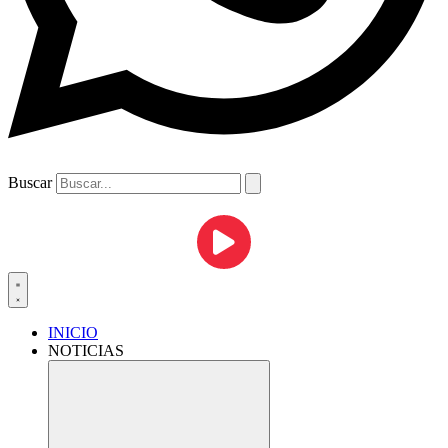
Buscar
INICIO
NOTICIAS