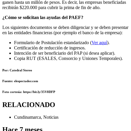
ganen hasta un millón de pesos. Es decir, las empresas beneficiadas
recibirán $220.000 para cubrir la prima de fin de año.
¿Cómo se solicitan las ayudas del PAEF?
Los siguientes documentos se deben diligenciar y se deben presentar
en las entidades financieras (por ejemplo el banco de la empresa):
Formulario de Postulación estandarizado (
Ver aquí
).
Certificación de reducción de ingresos.
Intención de ser beneficiario del PAP (si desea aplicar).
Copia RUT (ESALES, Consorcio y Uniones Temporales).
Por: Catedral Stereo
Fuente: elespectador.com
Foto cortesía: https://bit.ly/35V8DFP
RELACIONADO
Cundinamarca
,
Noticias
Hace 7 meses