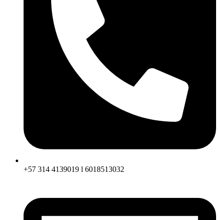
+57 314 4139019 l 6018513032