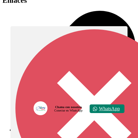
Enlaces
Chatea con nosotros
WhatsApp
Conectar en WhatsApp
Diócesis de Zipaquirá