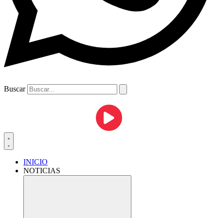
Buscar
INICIO
NOTICIAS