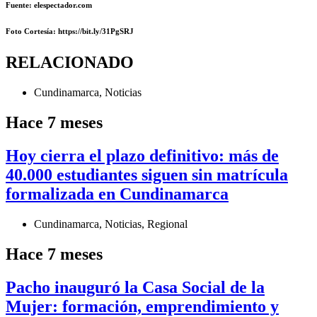
Fuente: elespectador.com
Foto Cortesía: https://bit.ly/31PgSRJ
RELACIONADO
Cundinamarca
,
Noticias
Hace 7 meses
Hoy cierra el plazo definitivo: más de
40.000 estudiantes siguen sin matrícula
formalizada en Cundinamarca
Cundinamarca
,
Noticias
,
Regional
Hace 7 meses
Pacho inauguró la Casa Social de la
Mujer: formación, emprendimiento y