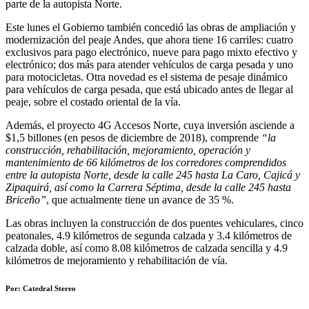
parte de la autopista Norte.
Este lunes el Gobierno también concedió las obras de ampliación y
modernización del peaje Andes, que ahora tiene 16 carriles: cuatro
exclusivos para pago electrónico, nueve para pago mixto efectivo y
electrónico; dos más para atender vehículos de carga pesada y uno
para motocicletas. Otra novedad es el sistema de pesaje dinámico
para vehículos de carga pesada, que está ubicado antes de llegar al
peaje, sobre el costado oriental de la vía.
Además, el proyecto 4G Accesos Norte, cuya inversión asciende a
$1,5 billones (en pesos de diciembre de 2018), comprende
“la
construcción, rehabilitación, mejoramiento, operación y
mantenimiento de 66 kilómetros de los corredores comprendidos
entre la autopista Norte, desde la calle 245 hasta La Caro, Cajicá y
Zipaquirá, así como la Carrera Séptima, desde la calle 245 hasta
Briceño”
, que actualmente tiene un avance de 35 %.
Las obras incluyen la construcción de dos puentes vehiculares, cinco
peatonales, 4.9 kilómetros de segunda calzada y 3.4 kilómetros de
calzada doble, así como 8.08 kilómetros de calzada sencilla y 4.9
kilómetros de mejoramiento y rehabilitación de vía.
Por: Catedral Stereo