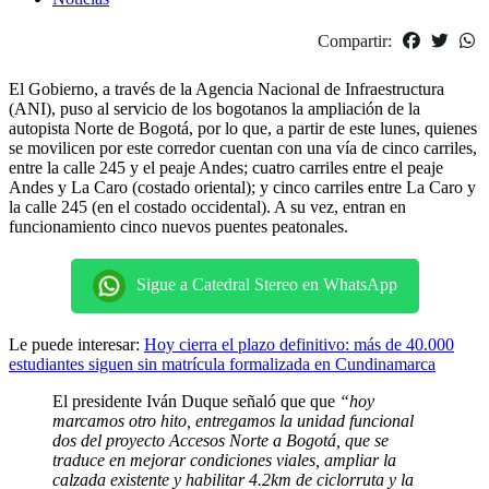
Compartir:
El Gobierno, a través de la Agencia Nacional de Infraestructura
(ANI), puso al servicio de los bogotanos la ampliación de la
autopista Norte de Bogotá, por lo que, a partir de este lunes, quienes
se movilicen por este corredor cuentan con una vía de cinco carriles,
entre la calle 245 y el peaje Andes; cuatro carriles entre el peaje
Andes y La Caro (costado oriental); y cinco carriles entre La Caro y
la calle 245 (en el costado occidental). A su vez, entran en
funcionamiento cinco nuevos puentes peatonales.
Sigue a Catedral Stereo en WhatsApp
Le puede interesar:
Hoy cierra el plazo definitivo: más de 40.000
estudiantes siguen sin matrícula formalizada en Cundinamarca
El presidente Iván Duque señaló que que
“hoy
marcamos otro hito, entregamos la unidad funcional
dos del proyecto Accesos Norte a Bogotá, que se
traduce en mejorar condiciones viales, ampliar la
calzada existente y habilitar 4.2km de ciclorruta y la