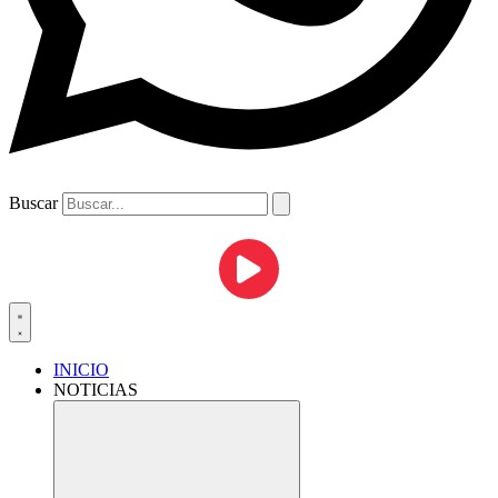
Buscar
INICIO
NOTICIAS