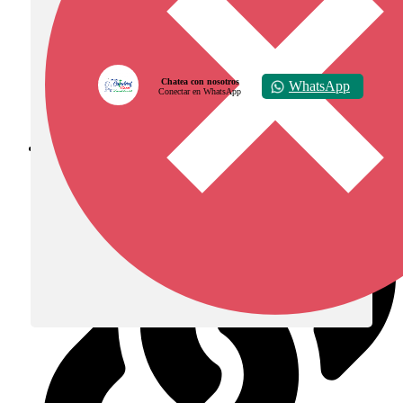
Chatea con nosotros
WhatsApp
Conectar en WhatsApp
Diócesis de Zipaquirá