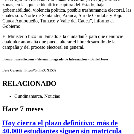
zonas, en las que se identificó captura del Estado, baja
gobernabilidad, violencia política, posible trashumancia electoral, las
cuales son: Norte de Santander, Arauca, Sur de Córdoba y Bajo
Cauca Antioqueño, Tumaco y Valle del Cauca”, informó el
Gobierno.
El Ministerio hizo un llamado a la ciudadanía para que denuncie
cualquier anomalía que pueda alterar el libre desarrollo de la
campaña y del proceso electoral en general.
Fuente: rcnradio.com – Sistema Integrado de Información – Daniel Jerez
Foto Cortesía
: https://bit.ly/33NT539
RELACIONADO
Cundinamarca
,
Noticias
Hace 7 meses
Hoy cierra el plazo definitivo: más de
40.000 estudiantes siguen sin matrícula