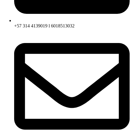
+57 314 4139019 l 6018513032