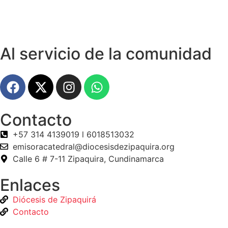
Al servicio de la comunidad
Contacto
+57 314 4139019 l 6018513032
emisoracatedral@diocesisdezipaquira.org
Calle 6 # 7-11 Zipaquira, Cundinamarca
Enlaces
Diócesis de Zipaquirá
Contacto