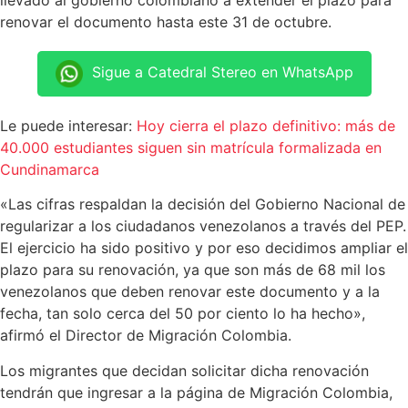
llevado al gobierno colombiano a extender el plazo para
renovar el documento hasta este 31 de octubre.
Sigue a Catedral Stereo en WhatsApp
Le puede interesar:
Hoy cierra el plazo definitivo: más de
40.000 estudiantes siguen sin matrícula formalizada en
Cundinamarca
«Las cifras respaldan la decisión del Gobierno Nacional de
regularizar a los ciudadanos venezolanos a través del PEP.
El ejercicio ha sido positivo y por eso decidimos ampliar el
plazo para su renovación, ya que son más de 68 mil los
venezolanos que deben renovar este documento y a la
fecha, tan solo cerca del 50 por ciento lo ha hecho»,
afirmó el Director de Migración Colombia.
Los migrantes que decidan solicitar dicha renovación
tendrán que ingresar a la página de Migración Colombia,