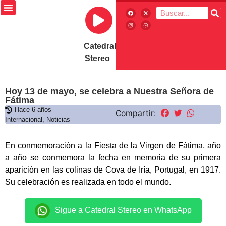
Catedral
Stereo
Hoy 13 de mayo, se celebra a Nuestra Señora de
Fátima
Hace 6 años
Compartir:
Internacional
,
Noticias
En conmemoración a la Fiesta de la Virgen de Fátima, año
a año se conmemora la fecha en memoria de su primera
aparición en las colinas de Cova de Iría, Portugal, en 1917.
Su celebración es realizada en todo el mundo.
Sigue a Catedral Stereo en WhatsApp