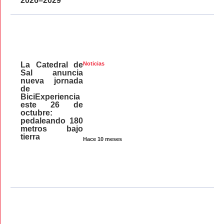
2026–2029
La Catedral de
Noticias
Sal anuncia
nueva jornada
de
BiciExperiencia
este 26 de
octubre:
pedaleando 180
metros bajo
tierra
Hace 10 meses