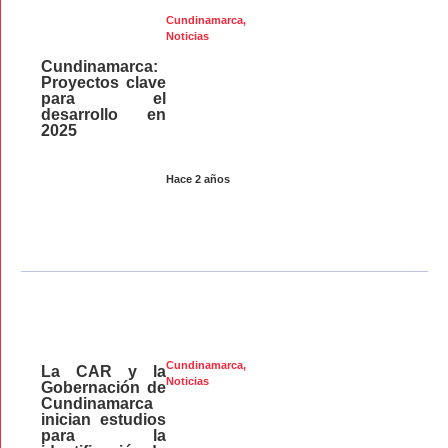
Cundinamarca
,
Noticias
Cundinamarca:
Proyectos clave
para el
desarrollo en
2025
Hace 2 años
Cundinamarca
,
La CAR y la
Noticias
Gobernación de
Cundinamarca
inician estudios
para la