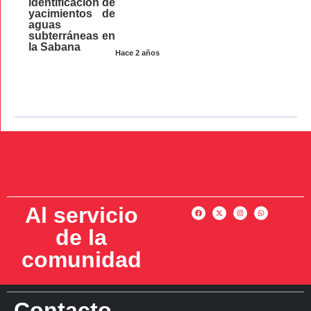
identificación de
yacimientos de
aguas
subterráneas en
la Sabana
Hace 2 años
Al servicio
de la
comunidad
Contacto