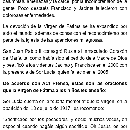
calumnias, amenazas y la cárcel por la incomprensión de la
gente. Poco después Francisco y Jacinta fallecieron con
dolorosas enfermedades.
La devoción de la Virgen de Fátima se ha expandido por
todo el mundo, además de contar con el reconocimiento por
parte de la Iglesia de las apariciones milagrosas.
San Juan Pablo II consagró Rusia al Inmaculado Corazón
de María, tal como había sido el pedido dela Madre de Dios
y beatificó a los videntes Jacinto y Francisca en el 2000 con
la presencia de Sor Lucía, quien falleció en el 2005.
De acuerdo con ACI Prensa, estas son las oraciones
que la Virgen de Fátima a los niños les enseño:
Sor Lucía cuenta en la “cuarta memoria” que la Virgen, en la
aparición del 13 de julio de 1917, les recomendó:
“Sacrificaos por los pecadores, y decid muchas veces, en
especial cuando hagáis algún sacrificio: Oh Jesús, es por