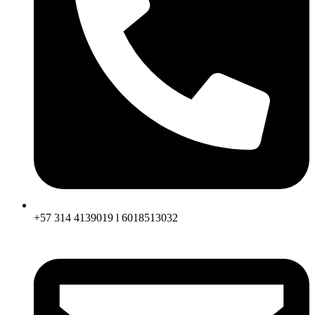
+57 314 4139019 l 6018513032