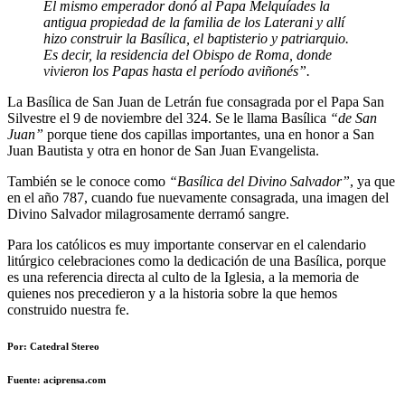
El mismo emperador donó al Papa Melquíades la
antigua propiedad de la familia de los Laterani y allí
hizo construir la Basílica, el baptisterio y patriarquio.
Es decir, la residencia del Obispo de Roma, donde
vivieron los Papas hasta el período aviñonés”.
La Basílica de San Juan de Letrán fue consagrada por el Papa San
Silvestre el 9 de noviembre del 324. Se le llama Basílica
“de San
Juan”
porque tiene dos capillas importantes, una en honor a San
Juan Bautista y otra en honor de San Juan Evangelista.
También se le conoce como
“Basílica del Divino Salvador”
, ya que
en el año 787, cuando fue nuevamente consagrada, una imagen del
Divino Salvador milagrosamente derramó sangre.
Para los católicos es muy importante conservar en el calendario
litúrgico celebraciones como la dedicación de una Basílica, porque
es una referencia directa al culto de la Iglesia, a la memoria de
quienes nos precedieron y a la historia sobre la que hemos
construido nuestra fe.
Por: Catedral Stereo
Fuente: aciprensa.com