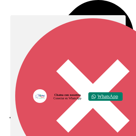
Chatea con nosotros
WhatsApp
Conectar en WhatsApp
Diócesis de Zipaquirá