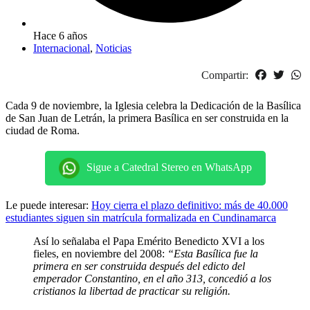
Hace 6 años
Internacional
,
Noticias
Compartir:
Cada 9 de noviembre, la Iglesia celebra la Dedicación de la Basílica
de San Juan de Letrán, la primera Basílica en ser construida en la
ciudad de Roma.
Sigue a Catedral Stereo en WhatsApp
Le puede interesar:
Hoy cierra el plazo definitivo: más de 40.000
estudiantes siguen sin matrícula formalizada en Cundinamarca
Así lo señalaba el Papa Emérito Benedicto XVI a los
fieles, en noviembre del 2008:
“Esta Basílica fue la
primera en ser construida después del edicto del
emperador Constantino, en el año 313, concedió a los
cristianos la libertad de practicar su religión.