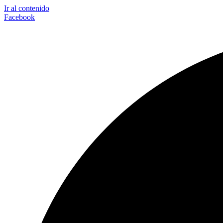
Ir al contenido
Facebook