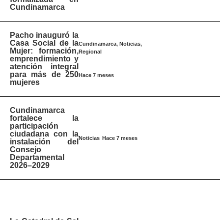
Cundinamarca
Pacho inauguró la
Casa Social de la
Cundinamarca
,
Noticias
,
Mujer: formación,
Regional
emprendimiento y
atención integral
para más de 250
Hace 7 meses
mujeres
Cundinamarca
fortalece la
participación
ciudadana con la
Hace 7 meses
Noticias
instalación del
Consejo
Departamental
2026–2029