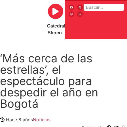
Catedral
Stereo
‘Más cerca de las
estrellas’, el
espectáculo para
despedir el año en
Bogotá
Hace 8 años
Noticias