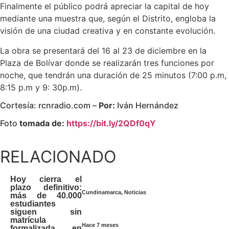
Finalmente el público podrá apreciar la capital de hoy
mediante una muestra que, según el Distrito, engloba la
visión de una ciudad creativa y en constante evolución.
La obra se presentará del 16 al 23 de diciembre en la
Plaza de Bolívar donde se realizarán tres funciones por
noche, que tendrán una duración de 25 minutos (7:00 p.m,
8:15 p.m y 9: 30p.m).
Cortesía: rcnradio.com –
Por:
Iván Hernández
Foto
tomada de:
https://bit.ly/2QDf0qY
RELACIONADO
Hoy cierra el
plazo definitivo:
Cundinamarca
,
Noticias
más de 40.000
estudiantes
siguen sin
matrícula
Hace 7 meses
formalizada en