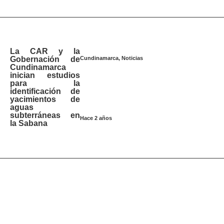
La CAR y la
Cundinamarca
,
Noticias
Gobernación de
Cundinamarca
inician estudios
para la
identificación de
yacimientos de
aguas
subterráneas en
Hace 2 años
la Sabana