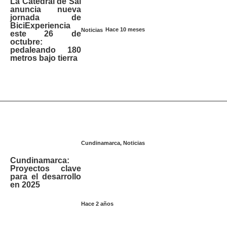
La Catedral de Sal
anuncia nueva
jornada de
BiciExperiencia
Hace 10 meses
Noticias
este 26 de
octubre:
pedaleando 180
metros bajo tierra
Cundinamarca
,
Noticias
Cundinamarca:
Proyectos clave
para el desarrollo
en 2025
Hace 2 años