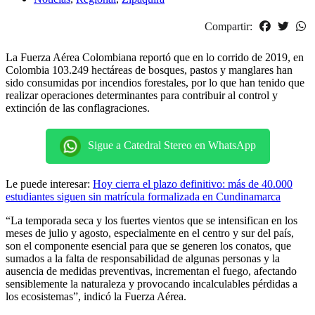
Compartir:
La Fuerza Aérea Colombiana reportó que en lo corrido de 2019, en
Colombia 103.249 hectáreas de bosques, pastos y manglares han
sido consumidas por incendios forestales, por lo que han tenido que
realizar operaciones determinantes para contribuir al control y
extinción de las conflagraciones.
Sigue a Catedral Stereo en WhatsApp
Le puede interesar:
Hoy cierra el plazo definitivo: más de 40.000
estudiantes siguen sin matrícula formalizada en Cundinamarca
“La temporada seca y los fuertes vientos que se intensifican en los
meses de julio y agosto, especialmente en el centro y sur del país,
son el componente esencial para que se generen los conatos, que
sumados a la falta de responsabilidad de algunas personas y la
ausencia de medidas preventivas, incrementan el fuego, afectando
sensiblemente la naturaleza y provocando incalculables pérdidas a
los ecosistemas”, indicó la Fuerza Aérea.