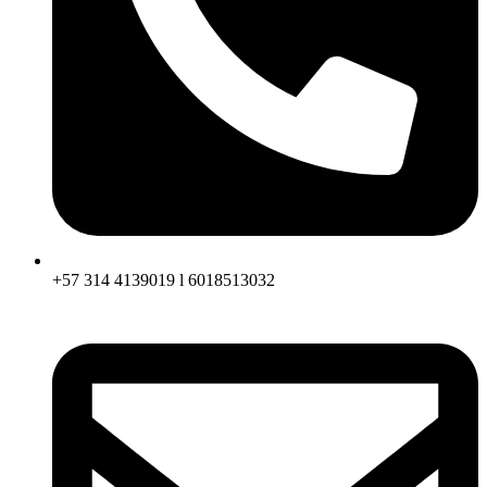
+57 314 4139019 l 6018513032