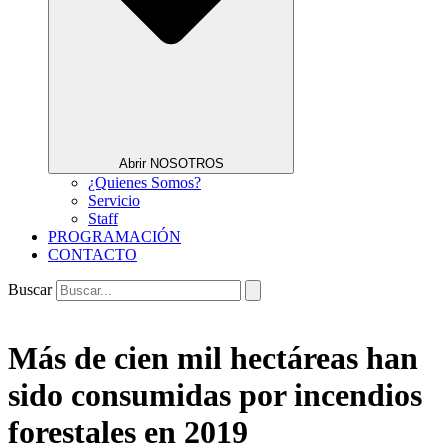
Abrir NOSOTROS
¿Quienes Somos?
Servicio
Staff
PROGRAMACIÓN
CONTACTO
Buscar
Más de cien mil hectáreas han
sido consumidas por incendios
forestales en 2019