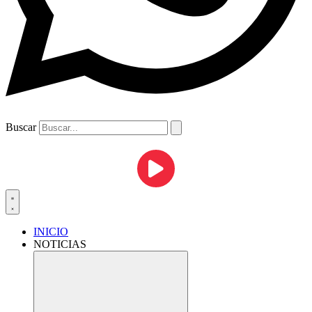
Buscar
INICIO
NOTICIAS