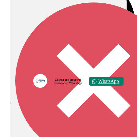
Chatea con nosotros
WhatsApp
Conectar en WhatsApp
Diócesis de Zipaquirá