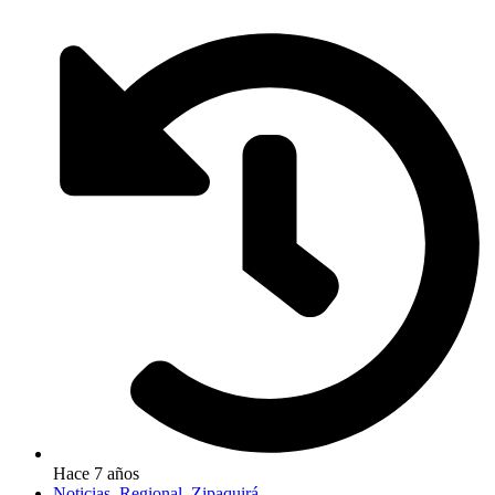
Hace 7 años
Noticias
,
Regional
,
Zipaquirá