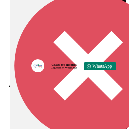
Chatea con nosotros
WhatsApp
Conectar en WhatsApp
Diócesis de Zipaquirá