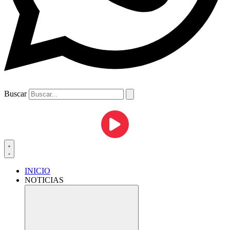
Buscar
INICIO
NOTICIAS