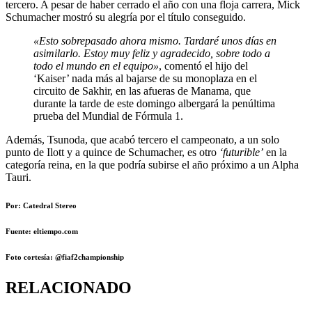
tercero. A pesar de haber cerrado el año con una floja carrera, Mick
Schumacher mostró su alegría por el título conseguido.
«Esto sobrepasado ahora mismo. Tardaré unos días en
asimilarlo. Estoy muy feliz y agradecido, sobre todo a
todo el mundo en el equipo»
, comentó el hijo del
‘Kaiser’ nada más al bajarse de su monoplaza en el
circuito de Sakhir, en las afueras de Manama, que
durante la tarde de este domingo albergará la penúltima
prueba del Mundial de Fórmula 1.
Además, Tsunoda, que acabó tercero el campeonato, a un solo
punto de Ilott y a quince de Schumacher, es otro
‘futurible’
en la
categoría reina, en la que podría subirse el año próximo a un Alpha
Tauri.
Por: Catedral Stereo
Fuente: eltiempo.com
Foto cortesía: @fiaf2championship
RELACIONADO