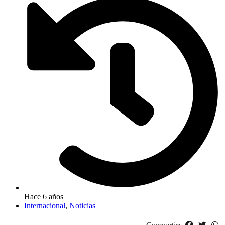
Hace 6 años
Internacional
,
Noticias