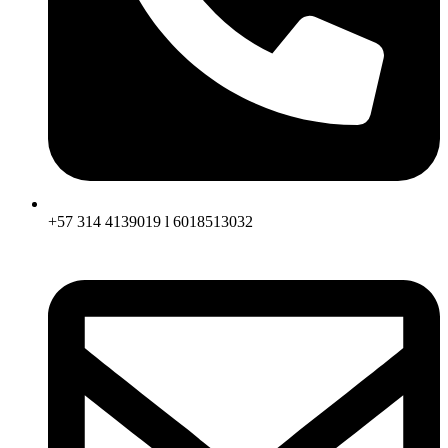
+57 314 4139019 l 6018513032