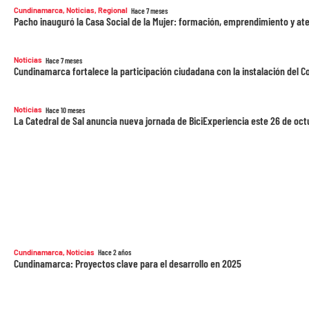
Cundinamarca
,
Noticias
,
Regional
Hace 7 meses
Pacho inauguró la Casa Social de la Mujer: formación, emprendimiento y at
Noticias
Hace 7 meses
Cundinamarca fortalece la participación ciudadana con la instalación del
Noticias
Hace 10 meses
La Catedral de Sal anuncia nueva jornada de BiciExperiencia este 26 de oct
Cundinamarca
,
Noticias
Hace 2 años
Cundinamarca: Proyectos clave para el desarrollo en 2025