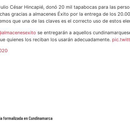
 Julio César Hincapié, donó 20 mil tapabocas para las per
chas gracias a almacenes Éxito por la entrega de los 20.0
mos que una de las claves es el correcto uso de estos ele
almacenesexito
se entregarán a aquellos cundinamarques
que quienes los reciban los usarán adecuadamente.
pic.twi
2020
cula formalizada en Cundinamarca