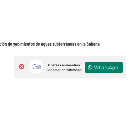
cación de yacimientos de aguas subterráneas en la Sabana
Chatea con nosotros
WhatsApp
Conectar en WhatsApp