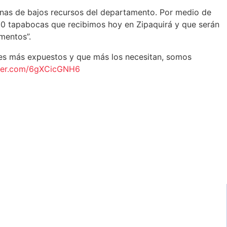
sonas de bajos recursos del departamento. Por medio de
00 tapabocas que recibimos hoy en Zipaquirá y que serán
mentos”.
es más expuestos y que más los necesitan, somos
tter.com/6gXCicGNH6