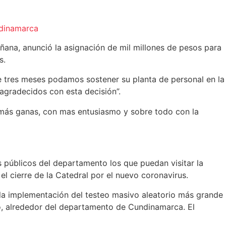
ndinamarca
ñana, anunció la asignación de mil millones de pesos para
s.
e tres meses podamos sostener su planta de personal en la
 agradecidos con esta decisión”.
 más ganas, con mas entusiasmo y sobre todo con la
s públicos del departamento los que puedan visitar la
l cierre de la Catedral por el nuevo coronavirus.
n la implementación del testeo masivo aleatorio más grande
io, alrededor del departamento de Cundinamarca. El