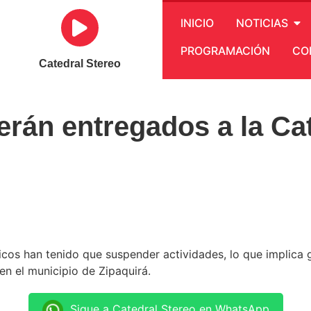
INICIO
NOTICIAS
PROGRAMACIÓN
CO
Catedral Stereo
erán entregados a la Ca
ticos han tenido que suspender actividades, lo que implica
en el municipio de Zipaquirá.
Sigue a Catedral Stereo en WhatsApp