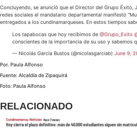
Concluyendo, se anunció que el Director del Grupo Éxito,
redes sociales el mandatario departamental manifestó “Mu
entregados a los cundinamarqueses. En estos tiempos sabe
Los tapabocas que hoy recibimos de
@Grupo_Exito
@
conscientes de la importancia de su uso y sabemos 
— Nicolás García Bustos (@nicolasgarciab)
June 9, 
Por. Paula Alfonso
Fuente: Alcaldía de Zipaquirá
Foto: Paula Alfonso
RELACIONADO
Cundinamarca
,
Noticias
Hace 7 meses
Hoy cierra el plazo definitivo: más de 40.000 estudiantes siguen sin matrí