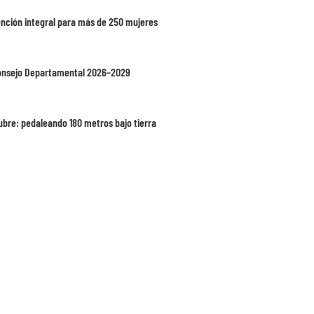
ención integral para más de 250 mujeres
 Consejo Departamental 2026–2029
ubre: pedaleando 180 metros bajo tierra