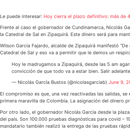
Le puede interesar:
Hoy cierra el plazo definitivo: más de
Frente al caso el gobernador de Cundinamarca, Nicolás Gar
la Catedral de Sal en Zipaquirá. Este dinero será para mant
Wilson García Fajardo, alcalde de Zipaquirá manifestó “D
Catedral de Sal y eso va a permitir que le demos un respir
Hoy le madrugamos a Zipaquirá, desde las 5 am agarr
convicción de que todo va a estar bien. Salir adelan
— Nicolás García Bustos (@nicolasgarciab)
June 9, 
El compromiso es que, una vez reactivadas las salidas, se 
primera maravilla de Colombia. La asignación del dinero pr
Por otro lado, el gobernador Nicolás García desde la plaz
del país. Son 100.000 pruebas diagnósticas para covid – 1
mandatario también realizó la entrega de las pruebas rápid