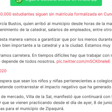
 40.000 estudiantes siguen sin matrícula formalizada en Cu
cía Bustos, quien arribó al municipio desde horas de la ma
enimiento de la catedral, salarios de empleados, entre otro
e esta manera vamos a garantizar que por los menos durant
o bien importante a la catedral y a la ciudad. Estamos muy
amos carretera. En tiempos difíciles hay que trabajar con
te depende de todos nosotros.
pic.twitter.com/mSCK0neIeE
2020
espera que sean los niños y niñas pertenecientes a colegio
etende contrarrestar el impacto negativo que ha generado e
a de mercado, Villa de la Sal, manifestó que continuará co
9 que se vienen practicando desde el día de ayer, 8 de jun
as para el municipio de Zipaquirá.