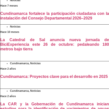
Noticias
Hace 7 meses
Cundinamarca fortalece la participación ciudadana con la
instalación del Consejo Departamental 2026–2029
Noticias
Hace 10 meses
La Catedral de Sal anuncia nueva jornada de
BiciExperiencia este 26 de octubre: pedaleando 180
metros bajo tierra
Cundinamarca
,
Noticias
Hace 2 años
Cundinamarca: Proyectos clave para el desarrollo en 2025
Cundinamarca
,
Noticias
Hace 2 años
La CAR y la Gobernación de Cundinamarca inician
estudios para la identificación de yacimientos de aguas