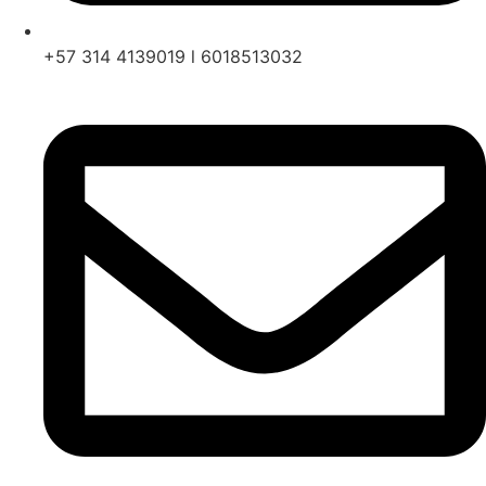
+57 314 4139019 l 6018513032