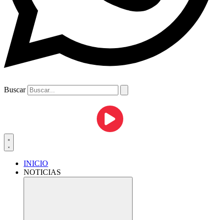
Buscar
INICIO
NOTICIAS