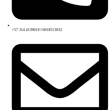
+57 314 4139019 l 6018513032