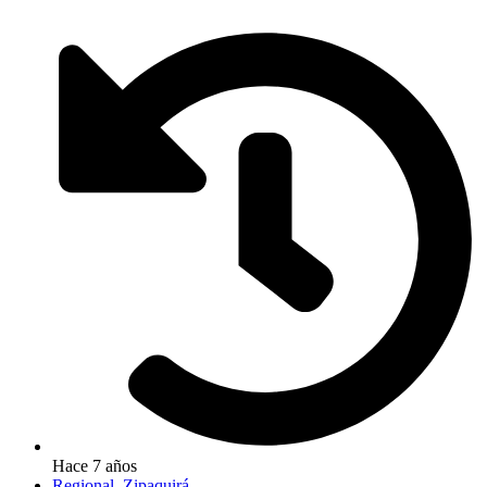
Hace 7 años
Regional
,
Zipaquirá