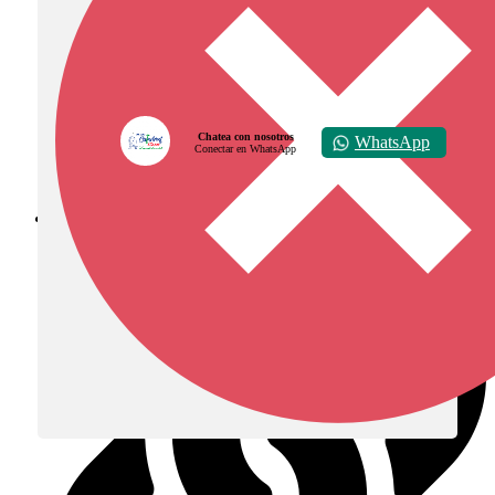
Chatea con nosotros
WhatsApp
Conectar en WhatsApp
Diócesis de Zipaquirá