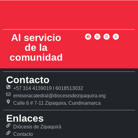
Al servicio
de la
comunidad
Contacto
+57 314 4139019 l 6018513032
emisoracatedral@diocesisdezipaquira.org
Calle 6 # 7-11 Zipaquira, Cundinamarca
Enlaces
Diócesis de Zipaquirá
Contacto