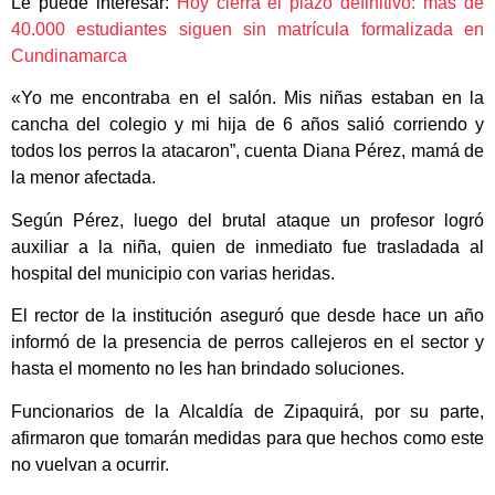
Le puede interesar:
Hoy cierra el plazo definitivo: más de
40.000 estudiantes siguen sin matrícula formalizada en
Cundinamarca
«Yo me encontraba en el salón. Mis niñas estaban en la
cancha del colegio y mi hija de 6 años salió corriendo y
todos los perros la atacaron”, cuenta Diana Pérez, mamá de
la menor afectada.
Según Pérez, luego del brutal ataque un profesor logró
auxiliar a la niña, quien de inmediato fue trasladada al
hospital del municipio con varias heridas.
El rector de la institución aseguró que desde hace un año
informó de la presencia de perros callejeros en el sector y
hasta el momento no les han brindado soluciones.
Funcionarios de la Alcaldía de Zipaquirá, por su parte,
afirmaron que tomarán medidas para que hechos como este
no vuelvan a ocurrir.