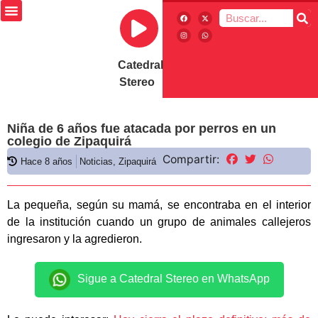
Catedral
Stereo
Niña de 6 años fue atacada por perros en un
colegio de Zipaquirá
Compartir:
Hace 8 años
Noticias
,
Zipaquirá
La pequeña, según su mamá, se encontraba en el interior
de la institución cuando un grupo de animales callejeros
ingresaron y la agredieron.
Sigue a Catedral Stereo en WhatsApp