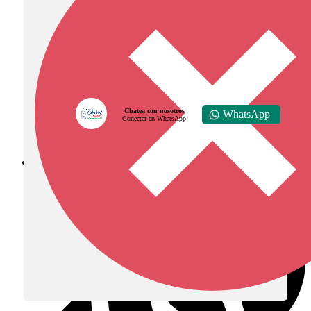
Chatea con nosotros
WhatsApp
Conectar en WhatsApp
Diócesis de Zipaquirá