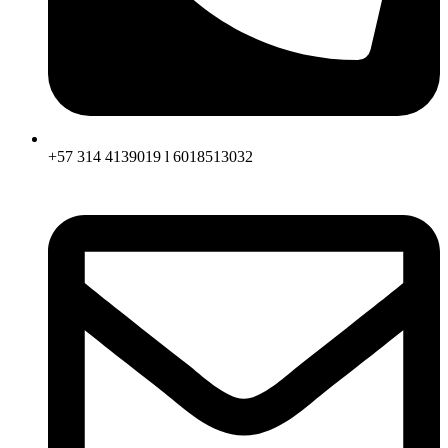
+57 314 4139019 l 6018513032