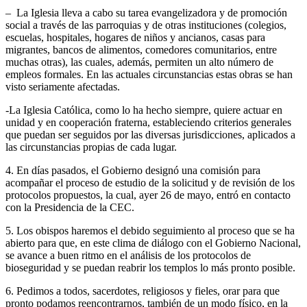
– La Iglesia lleva a cabo su tarea evangelizadora y de promoción
social a través de las parroquias y de otras instituciones (colegios,
escuelas, hospitales, hogares de niños y ancianos, casas para
migrantes, bancos de alimentos, comedores comunitarios, entre
muchas otras), las cuales, además, permiten un alto número de
empleos formales. En las actuales circunstancias estas obras se han
visto seriamente afectadas.
-La Iglesia Católica, como lo ha hecho siempre, quiere actuar en
unidad y en cooperación fraterna, estableciendo criterios generales
que puedan ser seguidos por las diversas jurisdicciones, aplicados a
las circunstancias propias de cada lugar.
4. En días pasados, el Gobierno designó una comisión para
acompañar el proceso de estudio de la solicitud y de revisión de los
protocolos propuestos, la cual, ayer 26 de mayo, entró en contacto
con la Presidencia de la CEC.
5. Los obispos haremos el debido seguimiento al proceso que se ha
abierto para que, en este clima de diálogo con el Gobierno Nacional,
se avance a buen ritmo en el análisis de los protocolos de
bioseguridad y se puedan reabrir los templos lo más pronto posible.
6. Pedimos a todos, sacerdotes, religiosos y fieles, orar para que
pronto podamos reencontrarnos, también de un modo físico, en la