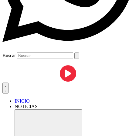
Buscar
INICIO
NOTICIAS