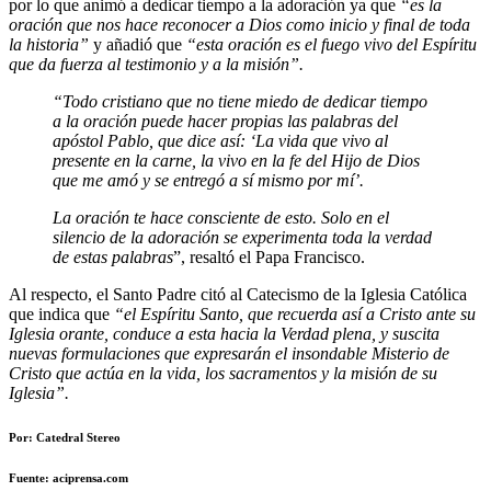
por lo que animó a dedicar tiempo a la adoración ya que
“es la
oración que nos hace reconocer a Dios como inicio y final de toda
la historia”
y añadió que
“esta oración es el fuego vivo del Espíritu
que da fuerza al testimonio y a la misión”.
“Todo cristiano que no tiene miedo de dedicar tiempo
a la oración puede hacer propias las palabras del
apóstol Pablo, que dice así: ‘La vida que vivo al
presente en la carne, la vivo en la fe del Hijo de Dios
que me amó y se entregó a sí mismo por mí’.
La oración te hace consciente de esto. Solo en el
silencio de la adoración se experimenta toda la verdad
de estas palabras
”, resaltó el Papa Francisco.
Al respecto, el Santo Padre citó al Catecismo de la Iglesia Católica
que indica que
“el Espíritu Santo, que recuerda así a Cristo ante su
Iglesia orante, conduce a esta hacia la Verdad plena, y suscita
nuevas formulaciones que expresarán el insondable Misterio de
Cristo que actúa en la vida, los sacramentos y la misión de su
Iglesia”.
Por: Catedral Stereo
Fuente: aciprensa.com