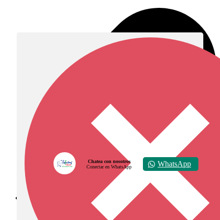
Chatea con nosotros
WhatsApp
Conectar en WhatsApp
Diócesis de Zipaquirá