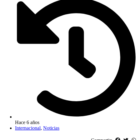
Hace 6 años
Internacional
,
Noticias