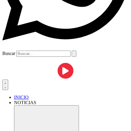
Buscar
INICIO
NOTICIAS