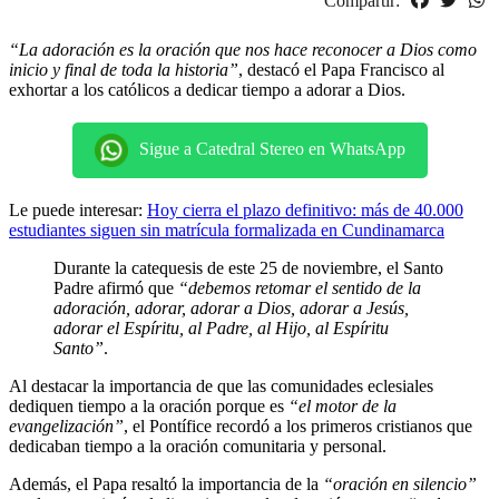
Compartir:
“La adoración es la oración que nos hace reconocer a Dios como
inicio y final de toda la historia”
, destacó el Papa Francisco al
exhortar a los católicos a dedicar tiempo a adorar a Dios.
Sigue a Catedral Stereo en WhatsApp
Le puede interesar:
Hoy cierra el plazo definitivo: más de 40.000
estudiantes siguen sin matrícula formalizada en Cundinamarca
Durante la catequesis de este 25 de noviembre, el Santo
Padre afirmó que
“debemos retomar el sentido de la
adoración, adorar, adorar a Dios, adorar a Jesús,
adorar el Espíritu, al Padre, al Hijo, al Espíritu
Santo”
.
Al destacar la importancia de que las comunidades eclesiales
dediquen tiempo a la oración porque es
“el motor de la
evangelización”
, el Pontífice recordó a los primeros cristianos que
dedicaban tiempo a la oración comunitaria y personal.
Además, el Papa resaltó la importancia de la
“oración en silencio”