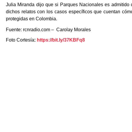
Julia Miranda dijo que si Parques Nacionales es admitido c
dichos relatos con los casos específicos que cuentan cómo
protegidas en Colombia.
Fuente: rcnradio.com – Carolay Morales
Foto Cortesía
:
https://bit.ly/37KBFq8