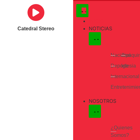
INICIO
NOTICIAS
Catedral Stereo
Nacional
Zipaqui
Deporte
Iglesia
Internacional
Entretenimie
NOSOTROS
¿Quienes
Somos?