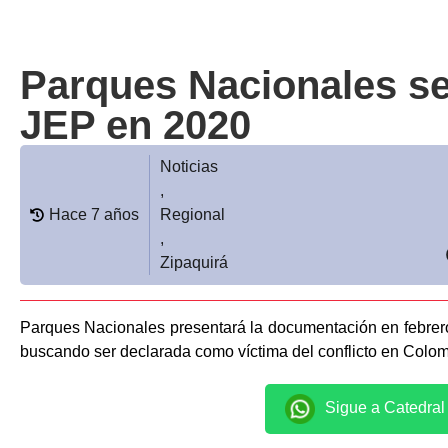
Parques Nacionales se
JEP en 2020
Noticias
,
Hace 7 años
Regional
,
Zipaquirá
Parques Nacionales presentará la documentación en febrero 
buscando ser declarada como víctima del conflicto en Colom
Sigue a Catedra