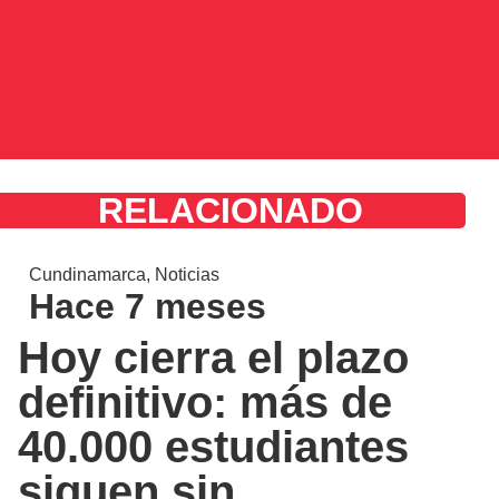
RELACIONADO
Cundinamarca
,
Noticias
Hace 7 meses
Hoy cierra el plazo
definitivo: más de
40.000 estudiantes
siguen sin