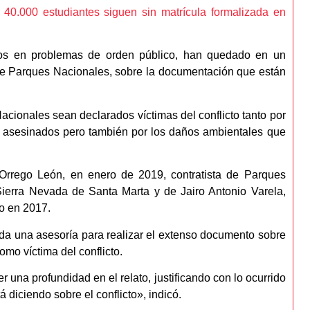
e 40.000 estudiantes siguen sin matrícula formalizada en
sos en problemas de orden público, han quedado en un
a de Parques Nacionales, sobre la documentación que están
ionales sean declarados víctimas del conflicto tanto por
 asesinados pero también por los daños ambientales que
 Orrego León, en enero de 2019, contratista de Parques
ierra Nevada de Santa Marta y de Jairo Antonio Varela,
o en 2017.
da una asesoría para realizar el extenso documento sobre
mo víctima del conflicto.
una profundidad en el relato, justificando con lo ocurrido
 diciendo sobre el conflicto», indicó.