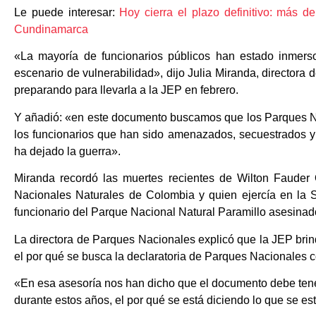
Le puede interesar:
Hoy cierra el plazo definitivo: más d
Cundinamarca
«La mayoría de funcionarios públicos han estado inmer
escenario de vulnerabilidad», dijo Julia Miranda, director
preparando para llevarla a la JEP en febrero.
Y añadió: «en este documento buscamos que los Parques Nac
los funcionarios que han sido amenazados, secuestrados y
ha dejado la guerra».
Miranda recordó las muertes recientes de Wilton Fauder
Nacionales Naturales de Colombia y quien ejercía en la S
funcionario del Parque Nacional Natural Paramillo asesinad
La directora de Parques Nacionales explicó que la JEP brin
el por qué se busca la declaratoria de Parques Nacionales co
«En esa asesoría nos han dicho que el documento debe tener 
durante estos años, el por qué se está diciendo lo que se está