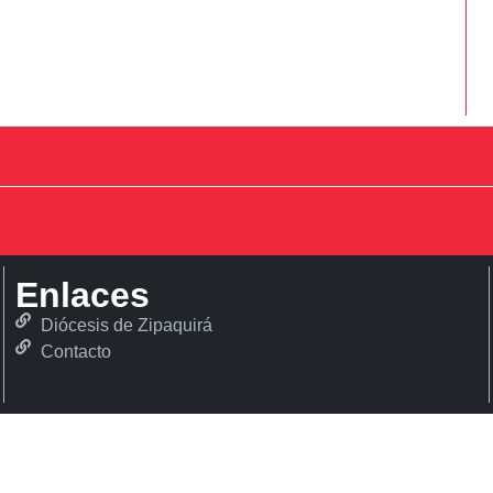
Enlaces
Diócesis de Zipaquirá
Contacto