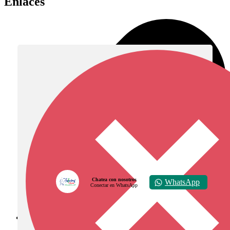
Enlaces
Chatea con nosotros
WhatsApp
Conectar en WhatsApp
Diócesis de Zipaquirá