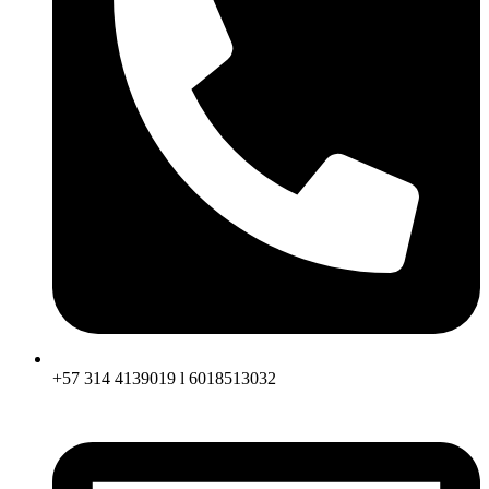
+57 314 4139019 l 6018513032