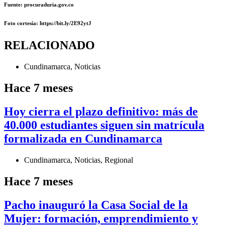
Fuente: procuraduria.gov.co
Foto cortesía: https://bit.ly/2E92ytJ
RELACIONADO
Cundinamarca
,
Noticias
Hace 7 meses
Hoy cierra el plazo definitivo: más de
40.000 estudiantes siguen sin matrícula
formalizada en Cundinamarca
Cundinamarca
,
Noticias
,
Regional
Hace 7 meses
Pacho inauguró la Casa Social de la
Mujer: formación, emprendimiento y