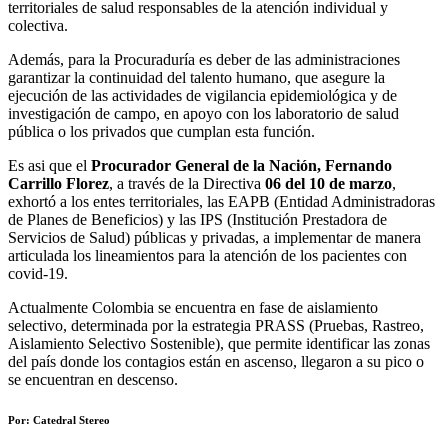
territoriales de salud responsables de la atención individual y
colectiva.
Además, para la Procuraduría es deber de las administraciones
garantizar la continuidad del talento humano, que asegure la
ejecución de las actividades de vigilancia epidemiológica y de
investigación de campo, en apoyo con los laboratorio de salud
pública o los privados que cumplan esta función.
Es asi que el
Procurador General de la Nación, Fernando
Carrillo Florez
, a través de la Directiva
06 del 10 de marzo
,
exhortó a los entes territoriales, las EAPB (Entidad Administradoras
de Planes de Beneficios) y las IPS (Institución Prestadora de
Servicios de Salud) públicas y privadas, a implementar de manera
articulada los lineamientos para la atención de los pacientes con
covid-19.
Actualmente Colombia se encuentra en fase de aislamiento
selectivo, determinada por la estrategia PRASS (Pruebas, Rastreo,
Aislamiento Selectivo Sostenible), que permite identificar las zonas
del país donde los contagios están en ascenso, llegaron a su pico o
se encuentran en descenso.
Por: Catedral Stereo