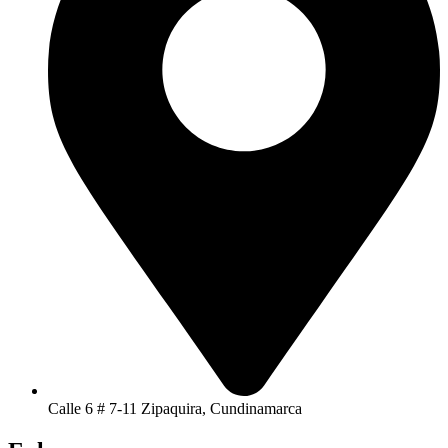
Calle 6 # 7-11 Zipaquira, Cundinamarca