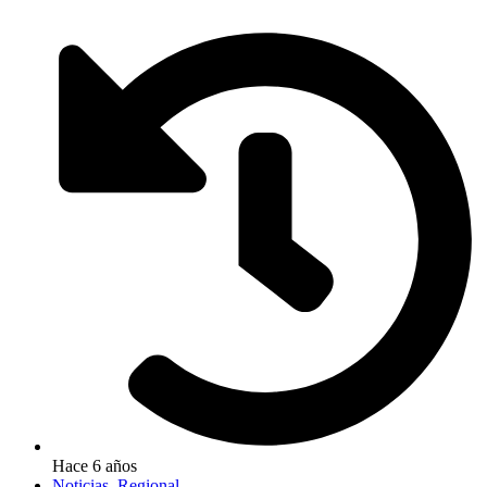
Hace 6 años
Noticias
,
Regional