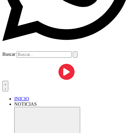
Buscar
INICIO
NOTICIAS