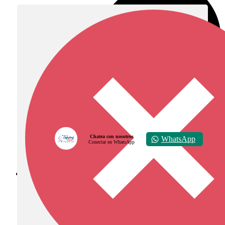
Chatea con nosotros
WhatsApp
Conectar en WhatsApp
Diócesis de Zipaquirá