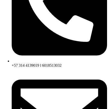
+57 314 4139019 l 6018513032