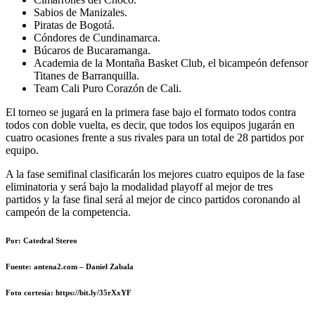
Sabios de Manizales.
Piratas de Bogotá.
Cóndores de Cundinamarca.
Búcaros de Bucaramanga.
Academia de la Montaña Basket Club, el bicampeón defensor
Titanes de Barranquilla.
Team Cali Puro Corazón de Cali.
El torneo se jugará en la primera fase bajo el formato todos contra
todos con doble vuelta, es decir, que todos los equipos jugarán en
cuatro ocasiones frente a sus rivales para un total de 28 partidos por
equipo.
A la fase semifinal clasificarán los mejores cuatro equipos de la fase
eliminatoria y será bajo la modalidad playoff al mejor de tres
partidos y la fase final será al mejor de cinco partidos coronando al
campeón de la competencia.
Por: Catedral Stereo
Fuente:
antena2.com – Daniel Zabala
Foto cortesía: https://bit.ly/35rXxYF