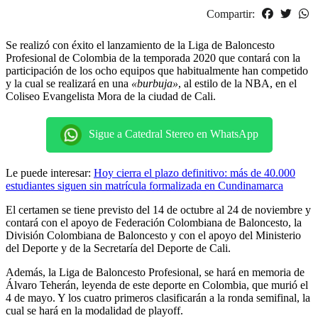
Compartir:
Se realizó con éxito el lanzamiento de la Liga de Baloncesto
Profesional de Colombia de la temporada 2020 que contará con la
participación de los ocho equipos que habitualmente han competido
y la cual se realizará en una
«burbuja»
, al estilo de la NBA, en el
Coliseo Evangelista Mora de la ciudad de Cali.
Sigue a Catedral Stereo en WhatsApp
Le puede interesar:
Hoy cierra el plazo definitivo: más de 40.000
estudiantes siguen sin matrícula formalizada en Cundinamarca
El certamen se tiene previsto del 14 de octubre al 24 de noviembre y
contará con el apoyo de Federación Colombiana de Baloncesto, la
División Colombiana de Baloncesto y con el apoyo del Ministerio
del Deporte y de la Secretaría del Deporte de Cali.
Además, la Liga de Baloncesto Profesional, se hará en memoria de
Álvaro Teherán, leyenda de este deporte en Colombia, que murió el
4 de mayo. Y los cuatro primeros clasificarán a la ronda semifinal, la
cual se hará en la modalidad de playoff.