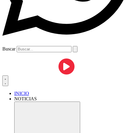
Buscar
INICIO
NOTICIAS