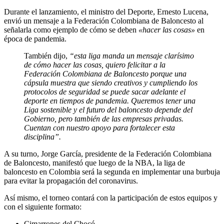
Durante el lanzamiento, el ministro del Deporte, Ernesto Lucena,
envió un mensaje a la Federación Colombiana de Baloncesto al
señalarla como ejemplo de cómo se deben
«hacer las cosas»
en
época de pandemia.
También dijo,
“esta liga manda un mensaje clarísimo
de cómo hacer las cosas, quiero felicitar a la
Federación Colombiana de Baloncesto porque una
cápsula muestra que siendo creativos y cumpliendo los
protocolos de seguridad se puede sacar adelante el
deporte en tiempos de pandemia. Queremos tener una
Liga sostenible y el futuro del baloncesto depende del
Gobierno, pero también de las empresas privadas.
Cuentan con nuestro apoyo para fortalecer esta
disciplina”.
A su turno, Jorge García, presidente de la Federación Colombiana
de Baloncesto, manifestó que luego de la NBA, la liga de
baloncesto en Colombia será la segunda en implementar una burbuja
para evitar la propagación del coronavirus.
Así mismo, el torneo contará con la participación de estos equipos y
con el siguiente formato:
Cimarrones del Chocó.