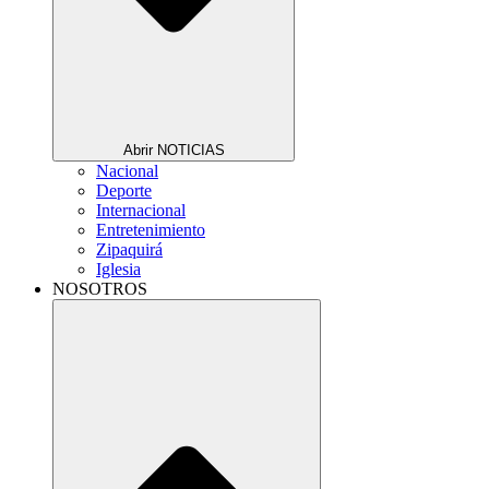
Abrir NOTICIAS
Nacional
Deporte
Internacional
Entretenimiento
Zipaquirá
Iglesia
NOSOTROS