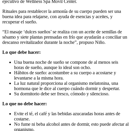
ejecutivo de Wellness Spa Movil Center.
Rituales para restablecer la armonía de su cuerpo pueden ser una
buena idea para relajarse, con ayuda de esencias y aceites, y
recuperar el sueño.
“El masaje ‘dulces sueños’ se realiza con un aceite de semillas de
sésamo y siete plantas prensadas en frío que ayudarán a conciliar un
descanso revitalizador durante la noche”, propuso Niño.
Lo que debe hacer:
Una buena noche de sueño se compone de al menos seis
horas de sueño, aunque lo ideal son ocho.
Hábitos de sueño: acostumbre a su cuerpo a acostarse y
levantarse a la misma hora.
La luz natural proporciona al organismo melatonina, una
hormona que le dice al cuerpo cuándo dormir y despertar.
Su dormitorio debe ser fresco, cómodo y silencioso.
Lo que no debe hacer:
Evite el té, el café y las bebidas azucaradas horas antes de
costarse.
No fume ni beba alcohol antes de dormir, esto puede afectar al
organismo.