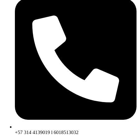
+57 314 4139019 l 6018513032