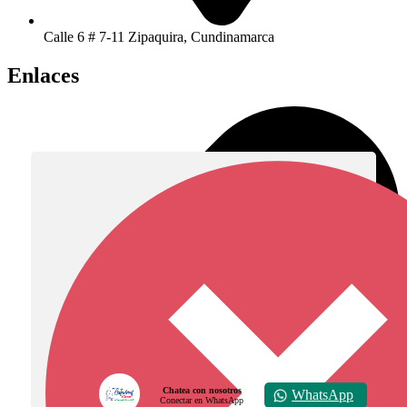
Calle 6 # 7-11 Zipaquira, Cundinamarca
Enlaces
Chatea con nosotros
WhatsApp
Conectar en WhatsApp