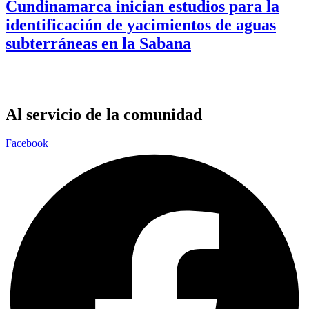
Cundinamarca inician estudios para la
identificación de yacimientos de aguas
subterráneas en la Sabana
Al servicio de la comunidad
Facebook