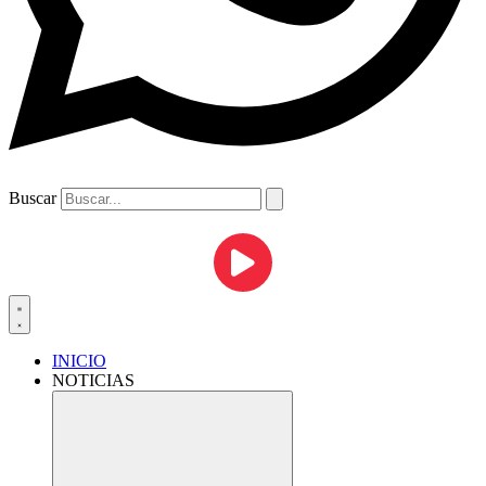
Buscar
INICIO
NOTICIAS