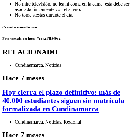
No mire televisión, no lea ni coma en la cama, esta debe ser
asociada únicamente con el sueño.
No tome siestas durante el día.
Cortesía: rcnradio.com
Foto
tomada de
: https://goo.gl/HS69og
RELACIONADO
Cundinamarca
,
Noticias
Hace 7 meses
Hoy cierra el plazo definitivo: más de
40.000 estudiantes siguen sin matrícula
formalizada en Cundinamarca
Cundinamarca
,
Noticias
,
Regional
Hace 7 meses