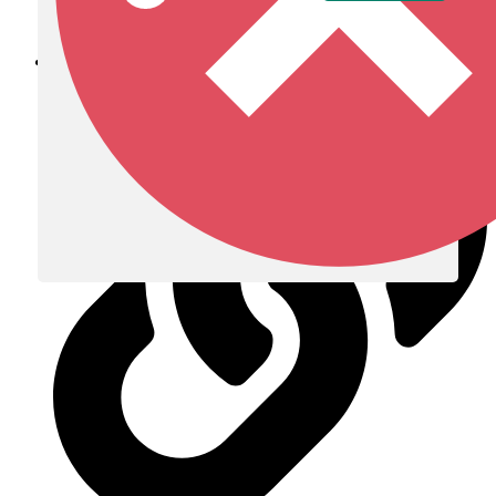
Diócesis de Zipaquirá