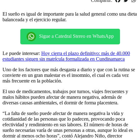
Compartir:
El sueño es igual de importante para la salud general como una dieta
balanceada y el ejercicio regular.
Sigue a Catedral Stereo en WhatsApp
Le puede interesar:
Hoy cierra el plazo definitivo: más de 40.000
estudiantes siguen sin matrícula formalizada en Cundinamarca
Uno de los factores que más desgasta a diario y que con la rutina se
convierte en un gran malestar es el insomnio, el cual es cada vez
más frecuente en la población.
El uso de medicamentos, trabajos por turnos, viajes frecuentes y
malos hábitos pueden afectar de manera negativa, además de
diversas causas ambientales, el dormir de forma placentera.
“La falta de sueño puede afectar de manera negativa la vida y
cotidianidad de las personas que lo padecen, provocando poca
efectividad y rendimiento en sus labores. El número de horas de
sueño necesarias varía de unas personas a otras, aunque lo ideal es
dormir al menos ocho horas”, contó Alejandro Niño, director