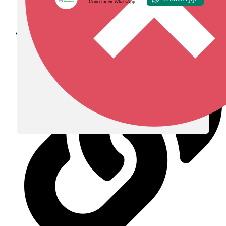
Conectar en WhatsApp
Diócesis de Zipaquirá