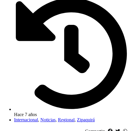
Hace 7 años
Internacional
,
Noticias
,
Regional
,
Zipaquirá