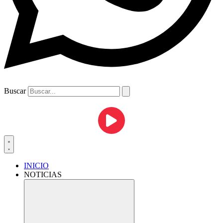
Buscar
INICIO
NOTICIAS