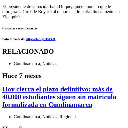
El presidente de la nación Iván Duque, quien anunció que le
otorgará la Cruz de Boyacá al deportista, lo haría directamente en
Zipaquirá.
Cortesía: caracol.com.co
Foto
tomada de:
https://bit.ly/316EtJQ
RELACIONADO
Cundinamarca
,
Noticias
Hace 7 meses
Hoy cierra el plazo definitivo: más de
40.000 estudiantes siguen sin matrícula
formalizada en Cundinamarca
Cundinamarca
,
Noticias
,
Regional