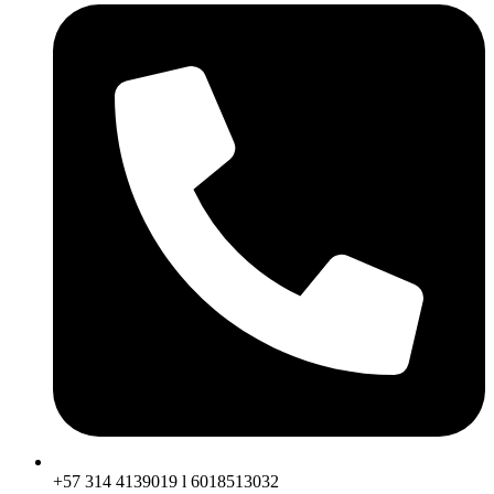
+57 314 4139019 l 6018513032