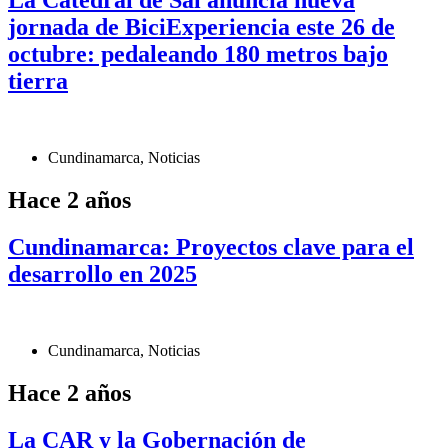
La Catedral de Sal anuncia nueva
jornada de BiciExperiencia este 26 de
octubre: pedaleando 180 metros bajo
tierra
Cundinamarca
,
Noticias
Hace 2 años
Cundinamarca: Proyectos clave para el
desarrollo en 2025
Cundinamarca
,
Noticias
Hace 2 años
La CAR y la Gobernación de