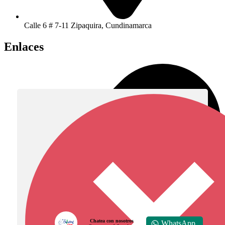
Calle 6 # 7-11 Zipaquira, Cundinamarca
Enlaces
Chatea con nosotros
WhatsApp