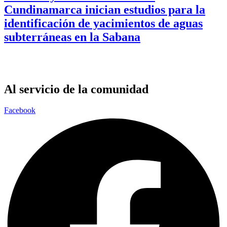
Cundinamarca inician estudios para la
identificación de yacimientos de aguas
subterráneas en la Sabana
Al servicio de la comunidad
Facebook