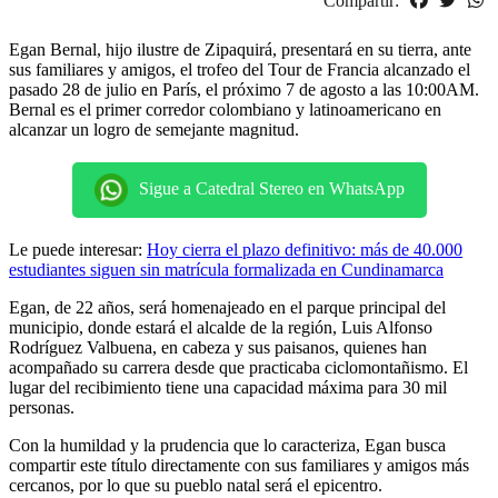
Compartir:
Egan Bernal, hijo ilustre de Zipaquirá, presentará en su tierra, ante
sus familiares y amigos, el trofeo del Tour de Francia alcanzado el
pasado 28 de julio en París, el próximo 7 de agosto a las 10:00AM.
Bernal es el primer corredor colombiano y latinoamericano en
alcanzar un logro de semejante magnitud.
Sigue a Catedral Stereo en WhatsApp
Le puede interesar:
Hoy cierra el plazo definitivo: más de 40.000
estudiantes siguen sin matrícula formalizada en Cundinamarca
Egan, de 22 años, será homenajeado en el parque principal del
municipio, donde estará el alcalde de la región, Luis Alfonso
Rodríguez Valbuena, en cabeza y sus paisanos, quienes han
acompañado su carrera desde que practicaba ciclomontañismo. El
lugar del recibimiento tiene una capacidad máxima para 30 mil
personas.
Con la humildad y la prudencia que lo caracteriza, Egan busca
compartir este título directamente con sus familiares y amigos más
cercanos, por lo que su pueblo natal será el epicentro.