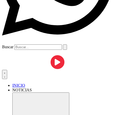
Buscar
INICIO
NOTICIAS