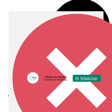
Chatea con nosotros
WhatsApp
Conectar en WhatsApp
Diócesis de Zipaquirá