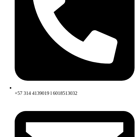
+57 314 4139019 l 6018513032