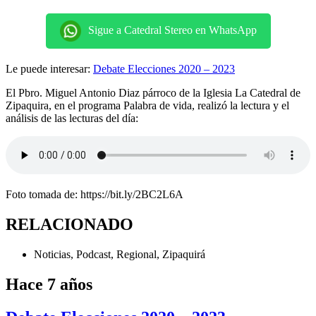
Sigue a Catedral Stereo en WhatsApp
Le puede interesar:
Debate Elecciones 2020 – 2023
El Pbro. Miguel Antonio Diaz párroco de la Iglesia La Catedral de
Zipaquira, en el programa Palabra de vida, realizó la lectura y el
análisis de las lecturas del día:
Foto tomada de: https://bit.ly/2BC2L6A
RELACIONADO
Noticias
,
Podcast
,
Regional
,
Zipaquirá
Hace 7 años