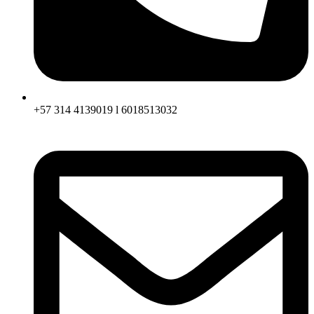
+57 314 4139019 l 6018513032