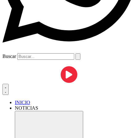
Buscar
INICIO
NOTICIAS