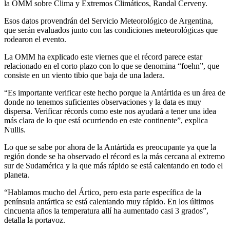
la OMM sobre Clima y Extremos Climáticos, Randal Cerveny.
Esos datos provendrán del Servicio Meteorológico de Argentina,
que serán evaluados junto con las condiciones meteorológicas que
rodearon el evento.
La OMM ha explicado este viernes que el récord parece estar
relacionado en el corto plazo con lo que se denomina “foehn”, que
consiste en un viento tibio que baja de una ladera.
“Es importante verificar este hecho porque la Antártida es un área de
donde no tenemos suficientes observaciones y la data es muy
dispersa. Verificar récords como este nos ayudará a tener una idea
más clara de lo que está ocurriendo en este continente”, explica
Nullis.
Lo que se sabe por ahora de la Antártida es preocupante ya que la
región donde se ha observado el récord es la más cercana al extremo
sur de Sudamérica y la que más rápido se está calentando en todo el
planeta.
“Hablamos mucho del Ártico, pero esta parte específica de la
península antártica se está calentando muy rápido. En los últimos
cincuenta años la temperatura allí ha aumentado casi 3 grados”,
detalla la portavoz.