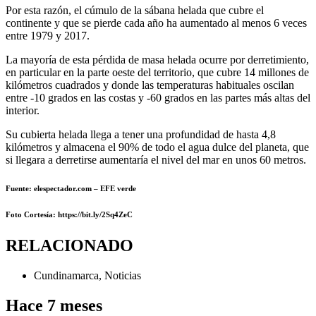
Por esta razón, el cúmulo de la sábana helada que cubre el
continente y que se pierde cada año ha aumentado al menos 6 veces
entre 1979 y 2017.
La mayoría de esta pérdida de masa helada ocurre por derretimiento,
en particular en la parte oeste del territorio, que cubre 14 millones de
kilómetros cuadrados y donde las temperaturas habituales oscilan
entre -10 grados en las costas y -60 grados en las partes más altas del
interior.
Su cubierta helada llega a tener una profundidad de hasta 4,8
kilómetros y almacena el 90% de todo el agua dulce del planeta, que
si llegara a derretirse aumentaría el nivel del mar en unos 60 metros.
Fuente: elespectador.com – EFE verde
Foto Cortesía
: https://bit.ly/2Sq4ZeC
RELACIONADO
Cundinamarca
,
Noticias
Hace 7 meses