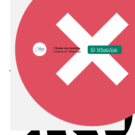
Chatea con nosotros
WhatsApp
Conectar en WhatsApp
Diócesis de Zipaquirá