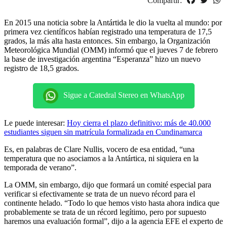
Compartir:
En 2015 una noticia sobre la Antártida le dio la vuelta al mundo: por
primera vez científicos habían registrado una temperatura de 17,5
grados, la más alta hasta entonces. Sin embargo, la Organización
Meteorológica Mundial (OMM) informó que el jueves 7 de febrero
la base de investigación argentina “Esperanza” hizo un nuevo
registro de 18,5 grados.
Sigue a Catedral Stereo en WhatsApp
Le puede interesar:
Hoy cierra el plazo definitivo: más de 40.000
estudiantes siguen sin matrícula formalizada en Cundinamarca
Es, en palabras de Clare Nullis, vocero de esa entidad, “una
temperatura que no asociamos a la Antártica, ni siquiera en la
temporada de verano”.
La OMM, sin embargo, dijo que formará un comité especial para
verificar si efectivamente se trata de un nuevo récord para el
continente helado. “Todo lo que hemos visto hasta ahora indica que
probablemente se trata de un récord legítimo, pero por supuesto
haremos una evaluación formal”, dijo a la agencia EFE el experto de