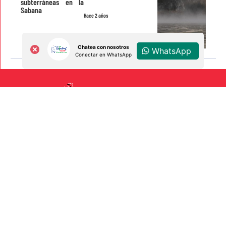
subterráneas en la
Sabana
Hace 2 años
Chatea con nosotros
WhatsApp
Conectar en WhatsApp
Al servicio
de la
comunidad