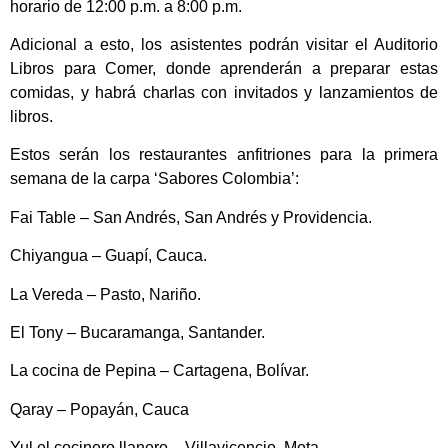
horario de 12:00 p.m. a 8:00 p.m.
Adicional a esto, los asistentes podrán visitar el Auditorio
Libros para Comer, donde aprenderán a preparar estas
comidas, y habrá charlas con invitados y lanzamientos de
libros.
Estos serán los restaurantes anfitriones para la primera
semana de la carpa ‘Sabores Colombia’:
Fai Table – San Andrés, San Andrés y Providencia.
Chiyangua – Guapí, Cauca.
La Vereda – Pasto, Nariño.
El Tony – Bucaramanga, Santander.
La cocina de Pepina – Cartagena, Bolívar.
Qaray – Popayán, Cauca
Yul el cocinero llanero – Villavicencio, Meta.