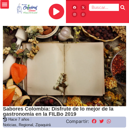
Sabores Colombia: Disfrute de lo mejor de la
gastronomía en la FILBo 2019
Hace 7 años
Compartir:
Noticias
,
Regional
,
Zipaquirá