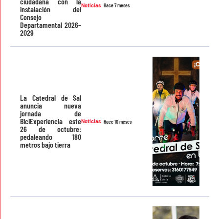
ciudadana con la
Noticias
Hace 7 meses
instalación del
Consejo
Departamental 2026–
2029
La Catedral de Sal
anuncia nueva
jornada de
BiciExperiencia este
Noticias
Hace 10 meses
26 de octubre:
pedaleando 180
metros bajo tierra