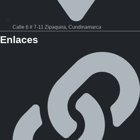
Calle 6 # 7-11 Zipaquira, Cundinamarca
Enlaces