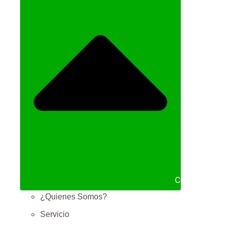
Cerrar NOS
¿Quienes Somos?
Servicio