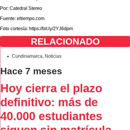
Por: Catedral Stereo
Fuente: eltiempo.com
Foto cortesía: https://bit.ly/2YJ6dpm
RELACIONADO
Cundinamarca
,
Noticias
Hace 7 meses
Hoy cierra el plazo
definitivo: más de
40.000 estudiantes
siguen sin matrícula