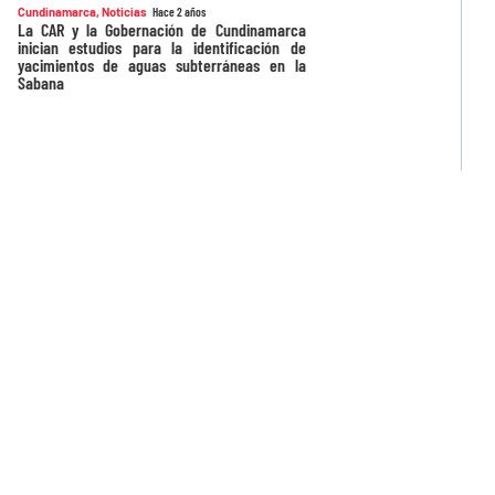
Cundinamarca
,
Noticias
Hace 2 años
La CAR y la Gobernación de Cundinamarca
inician estudios para la identificación de
yacimientos de aguas subterráneas en la
Sabana