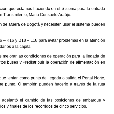
ación que estamos haciendo en el Sistema para la entrada
de Transmilenio, María Consuelo Araújo.
en de afuera de Bogotá y necesiten usar el sistema pueden
6 – K16 y B18 – L18 para evitar problemas en la atención
años a la capital.
 mejorar las condiciones de operación para la llegada de
ntos buses y «redistribuir la operación de alimentación en
que tenían como punto de llegada o salida el Portal Norte,
 este punto. O también pueden hacerlo a través de la ruta
 se adelantó el cambio de las posiciones de embarque y
s y finales de los recorridos de cinco servicios.