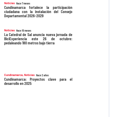
Noticias
Hace 7 meses
Cundinamarca fortalece la participación
ciudadana con la instalación del Consejo
Departamental 2026–2029
Noticias
Hace 10 meses
La Catedral de Sal anuncia nueva jornada de
BiciExperiencia este 26 de octubre:
pedaleando 180 metros bajo tierra
Cundinamarca
,
Noticias
Hace 2 años
Cundinamarca: Proyectos clave para el
desarrollo en 2025