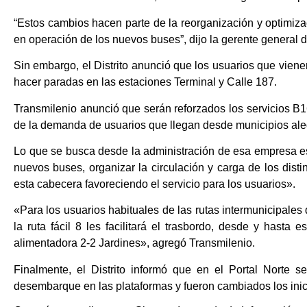
“Estos cambios hacen parte de la reorganización y optimiz
en operación de los nuevos buses”, dijo la gerente general 
Sin embargo, el Distrito anunció que los usuarios que vien
hacer paradas en las estaciones Terminal y Calle 187.
Transmilenio anunció que serán reforzados los servicios B1
de la demanda de usuarios que llegan desde municipios aled
Lo que se busca desde la administración de esa empresa es
nuevos buses, organizar la circulación y carga de los disti
esta cabecera favoreciendo el servicio para los usuarios».
«Para los usuarios habituales de las rutas intermunicipales 
la ruta fácil 8 les facilitará el trasbordo, desde y hasta
alimentadora 2-2 Jardines», agregó Transmilenio.
Finalmente, el Distrito informó que en el Portal Norte
desembarque en las plataformas y fueron cambiados los inicio