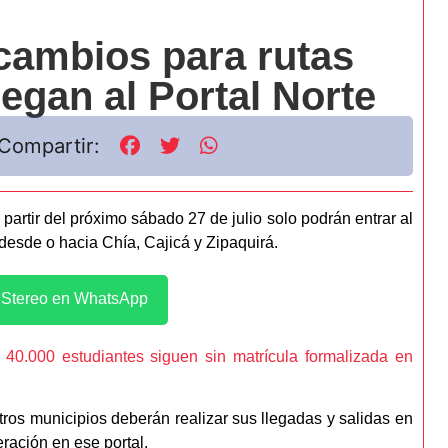
cambios para rutas
legan al Portal Norte
Compartir:
artir del próximo sábado 27 de julio solo podrán entrar al
 desde o hacia Chía, Cajicá y Zipaquirá.
l Stereo en WhatsApp
e 40.000 estudiantes siguen sin matrícula formalizada en
ros municipios deberán realizar sus llegadas y salidas en
eración en ese portal.