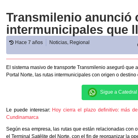
Transmilenio anunció 
intermunicipales que l
Hace 7 años
Noticias
,
Regional
El sistema masivo de transporte Transmilenio aseguró que a p
Portal Norte, las rutas intermunicipales con origen o destino
Sigue a Catedra
Le puede interesar:
Hoy cierra el plazo definitivo: más d
Cundinamarca
Según esa empresa, las rutas que están relacionadas con ot
el Terminal Satélite del Norte, con el fin de reorganizar la op