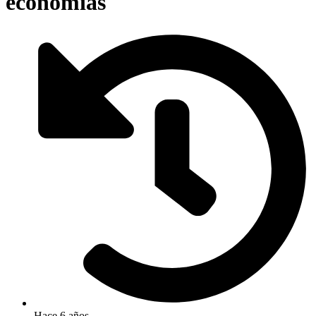
economías
Hace 6 años