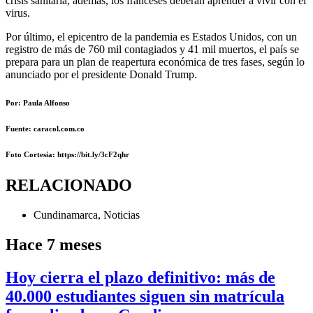
crisis sanitaria, además, los franceses deberán aprender a vivir con el
virus.
Por último, el epicentro de la pandemia es Estados Unidos, con un
registro de más de 760 mil contagiados y 41 mil muertos, el país se
prepara para un plan de reapertura económica de tres fases, según lo
anunciado por el presidente Donald Trump.
Por: Paula Alfonso
Fuente: caracol.com.co
Foto Cortesía
: https://bit.ly/3cF2qhr
RELACIONADO
Cundinamarca
,
Noticias
Hace 7 meses
Hoy cierra el plazo definitivo: más de
40.000 estudiantes siguen sin matrícula