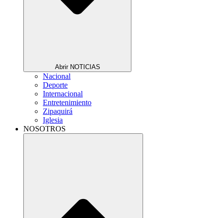
Abrir NOTICIAS
Nacional
Deporte
Internacional
Entretenimiento
Zipaquirá
Iglesia
NOSOTROS