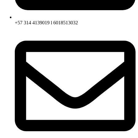
+57 314 4139019 l 6018513032