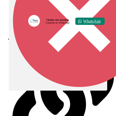
Chatea con nosotros
WhatsApp
Conectar en WhatsApp
Diócesis de Zipaquirá