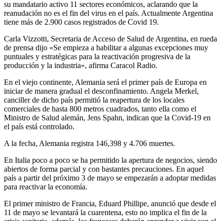
su mandatario activo 11 sectores económicos, aclarando que la
reanudación no es el fin del virus en el país. Actualmente Argentina
tiene más de 2.900 casos registrados de Covid 19.
Carla Vizzotti, Secretaria de Acceso de Salud de Argentina, en rueda
de prensa dijo «Se empieza a habilitar a algunas excepciones muy
puntuales y estratégicas para la reactivación progresiva de la
producción y la industria», afirma Caracol Radio.
En el viejo continente, Alemania será el primer país de Europa en
iniciar de manera gradual el desconfinamiento. Angela Merkel,
canciller de dicho país permitió la reapertura de los locales
comerciales de hasta 800 metros cuadrados, tanto ella como el
Ministro de Salud alemán, Jens Spahn, indican que la Covid-19 en
el país está controlado.
A la fecha, Alemania registra 146,398 y 4.706 muertes.
En Italia poco a poco se ha permitido la apertura de negocios, siendo
abiertos de forma parcial y con bastantes precauciones. En aquel
país a partir del próximo 3 de mayo se empezarán a adoptar medidas
para reactivar la economía.
El primer ministro de Francia, Eduard Phillipe, anunció que desde el
11 de mayo se levantará la cuarentena, esto no implica el fin de la