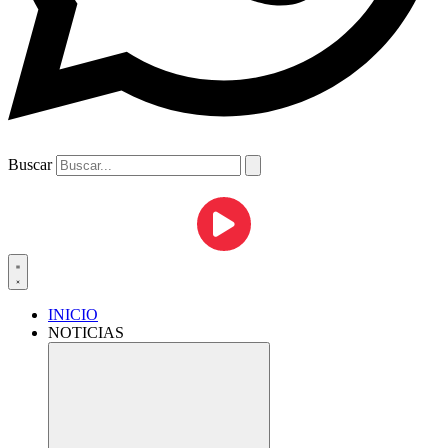
Buscar
INICIO
NOTICIAS