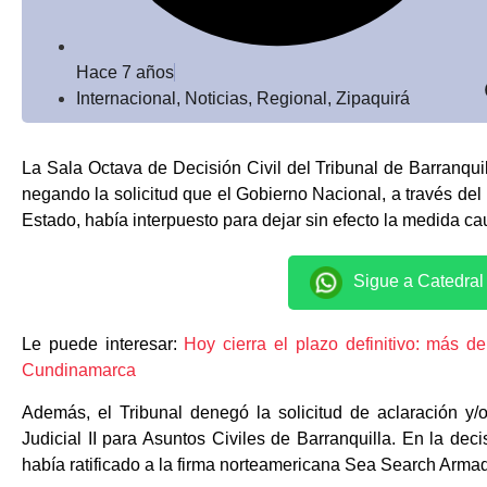
Hace 7 años
Internacional
,
Noticias
,
Regional
,
Zipaquirá
La Sala Octava de Decisión Civil del Tribunal de Barranquil
negando la solicitud que el Gobierno Nacional, a través del 
Estado, había interpuesto para dejar sin efecto la medida ca
Sigue a Catedra
Le puede interesar:
Hoy cierra el plazo definitivo: más d
Cundinamarca
Además, el Tribunal denegó la solicitud de aclaración y/
Judicial II para Asuntos Civiles de Barranquilla. En la deci
había ratificado a la firma norteamericana Sea Search Arma