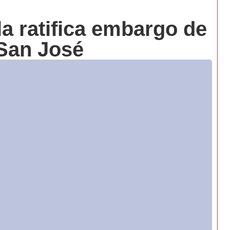
la ratifica embargo de
 San José