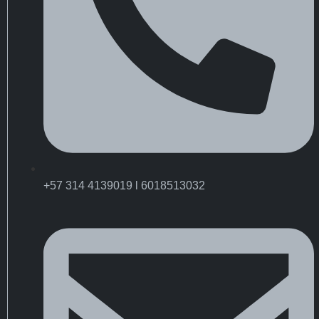
+57 314 4139019 l 6018513032