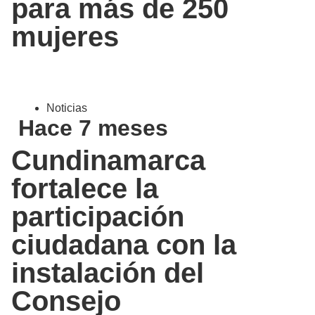
para más de 250
mujeres
Noticias
Hace 7 meses
Cundinamarca
fortalece la
participación
ciudadana con la
instalación del
Consejo