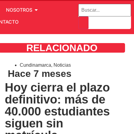
NOSOTROS
NTACTO
RELACIONADO
Cundinamarca
,
Noticias
Hace 7 meses
Hoy cierra el plazo
definitivo: más de
40.000 estudiantes
siguen sin