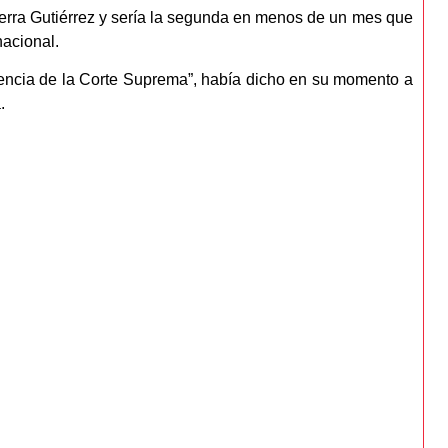
ierra Gutiérrez y sería la segunda en menos de un mes que
nacional.
tencia de la Corte Suprema”, había dicho en su momento a
.